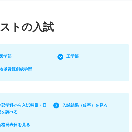
テストの入試
医学部
工学部
地域資源創成学部
学部学科から入試科目・日
入試結果（倍率）を見る
程を調べる
合格発表日を見る