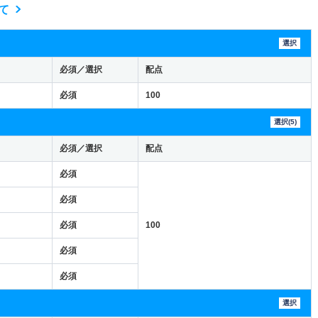
て
選択
必須／選択
配点
必須
100
選択(5)
必須／選択
配点
必須
必須
必須
100
必須
必須
選択