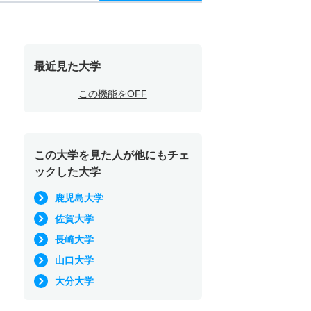
最近見た大学
この機能をOFF
この大学を見た人が他にもチェ
ックした大学
鹿児島大学
佐賀大学
長崎大学
山口大学
大分大学