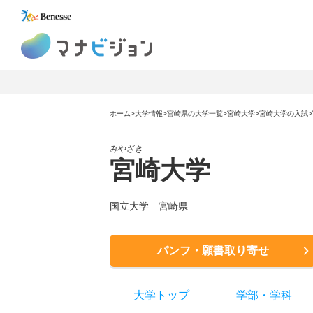
マナビジョン
ホーム
>
大学情報
>
宮崎県の大学一覧
>
宮崎大学
>
宮崎大学
の入試
>
みやざき
宮崎大学
国立大学
宮崎県
パンフ・願書取り寄せ
大学トップ
学部
・
学科