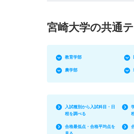
宮崎大学の共通
教育学部
農学部
入試種別から入試科目・日
程を調べる
合格最低点・合格平均点を
見る