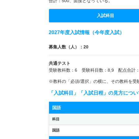
合計：500、面接となっている。
入試科目
2027年度入試情報（今年度入試）
募集人数（人）：20
共通テスト
受験教科数：6 受験科目数：8,9 配点合計：1
※教科の「必須/選択」の横に、その教科を受
「入試科目」「入試日程」の見方につい
国語
科目
国語