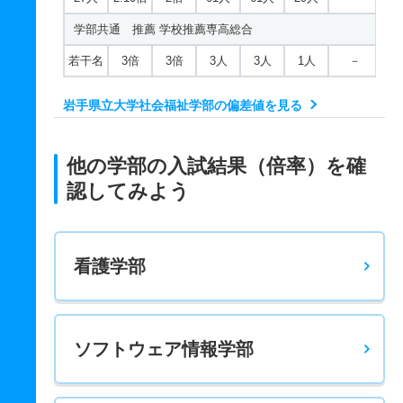
学部共通 推薦 学校推薦専高総合
若干名
3倍
3倍
3人
3人
1人
－
岩手県立大学社会福祉学部の偏差値を見る
他の学部の入試結果（倍率）を確
認してみよう
看護学部
ソフトウェア情報学部