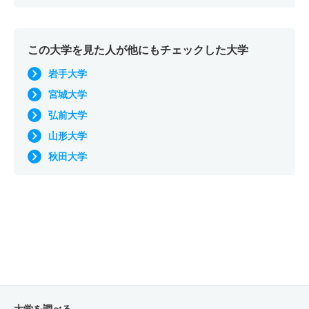
この大学を見た人が他にもチェックした大学
岩手大学
宮城大学
弘前大学
山形大学
秋田大学