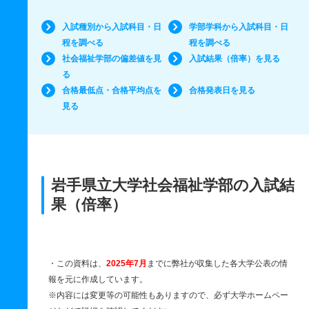
入試種別から入試科目・日
学部学科から入試科目・日
程を調べる
程を調べる
社会福祉学部の偏差値を見
入試結果（倍率）を見る
る
合格最低点・合格平均点を
合格発表日を見る
見る
岩手県立大学社会福祉学部の入試結
果（倍率）
・この資料は、
2025年7月
までに弊社が収集した各大学公表の情
報を元に作成しています。
※内容には変更等の可能性もありますので、必ず大学ホームペー