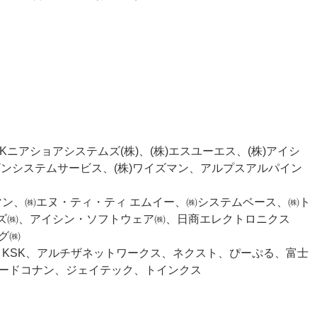
CSKニアショアシステムズ(株)、(株)エスユーエス、(株)アイシ
ーザンシステムサービス、(株)ワイズマン、アルプスアルパイン
ズマン、㈱エヌ・ティ・ティ エムイー、㈱システムベース、㈱ト
ションズ㈱、アイシン・ソフトウェア㈱、日商エレクトロニクス
グ㈱
ン、KSK、アルチザネットワークス、ネクスト、ぴーぷる、富士
岩手支社、リードコナン、ジェイテック、トインクス