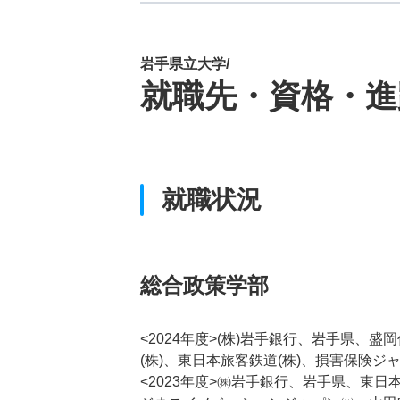
岩手県立大学/
就職先・資格・進
就職状況
総合政策学部
<2024年度>(株)岩手銀行、岩手県、
(株)、東日本旅客鉄道(株)、損害保険ジ
<2023年度>㈱岩手銀行、岩手県、東