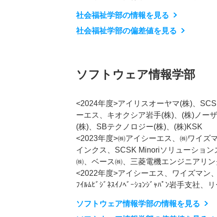
社会福祉学部の情報を見る
社会福祉学部の偏差値を見る
ソフトウェア情報学部
<2024年度>アイリスオーヤマ(株)、S
ーエス、キオクシア岩手(株)、(株)ノ
(株)、SBテクノロジー(株)、(株)KSK
<2023年度>㈱アイシーエス、㈱ワイ
インクス、SCSK Minoriソリュー
㈱、ベース㈱、三菱電機エンジニアリン
<2022年度>アイシーエス、ワイズマ
ﾌｲﾙﾑﾋﾞｼﾞﾈｽｲﾉﾍﾞｰｼｮﾝｼﾞｬﾊﾟﾝ
ソフトウェア情報学部の情報を見る