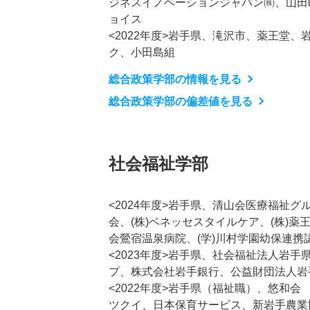
ジネスイノベーションジャパン㈱、山田
ョイス
<2022年度>岩手県、滝沢市、薬王堂
ク、小田島組
総合政策学部の情報を見る
総合政策学部の偏差値を見る
社会福祉学部
<2024年度>岩手県、清山会医療福祉グ
会、(株)ベネッセスタイルケア、(株)薬王堂
会鶯宿温泉病院、(学)川村学園幼保連携
<2023年度>岩手県、社会福祉法人岩
プ、株式会社岩手銀行、公益財団法人岩
<2022年度>岩手県（福祉職）、悠和
ツクイ、日本保育サービス、新岩手農業