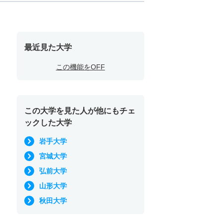
最近見た大学
この機能をOFF
この大学を見た人が他にもチェ
ックした大学
岩手大学
宮城大学
弘前大学
山形大学
秋田大学