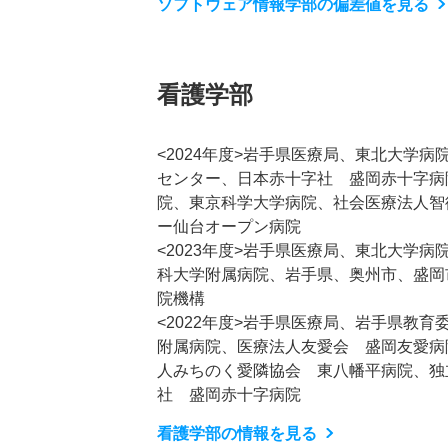
ソフトウェア情報学部の偏差値を見る
看護学部
<2024年度>岩手県医療局、東北大学
センター、日本赤十字社 盛岡赤十字病
院、東京科学大学病院、社会医療法人智
ー仙台オープン病院
<2023年度>岩手県医療局、東北大学
科大学附属病院、岩手県、奥州市、盛岡
院機構
<2022年度>岩手県医療局、岩手県教
附属病院、医療法人友愛会 盛岡友愛病
人みちのく愛隣協会 東八幡平病院、独
社 盛岡赤十字病院
看護学部の情報を見る