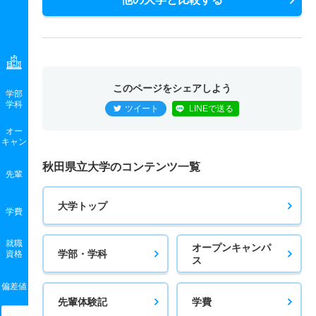
このページをシェアしよう
学部
学科
ツイート
LINEで送る
オー
キャン
秋田県立大学のコンテンツ一覧
先輩
大学トップ
学費
就職
オープンキャンパ
学部・学科
資格
ス
偏差値
先輩体験記
学費