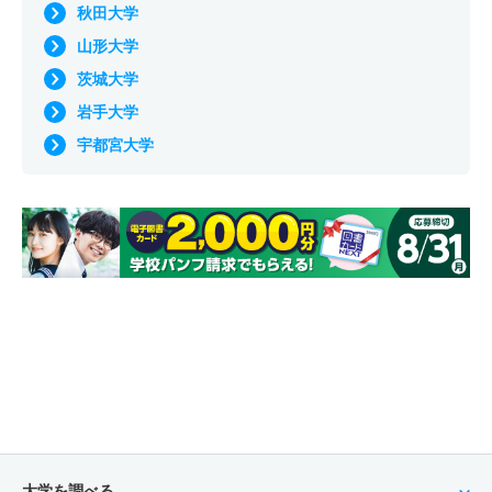
秋田大学
山形大学
茨城大学
岩手大学
宇都宮大学
大学を調べる