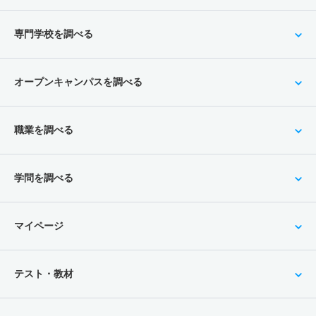
専門学校を調べる
オープンキャンパスを調べる
職業を調べる
学問を調べる
マイページ
テスト・教材