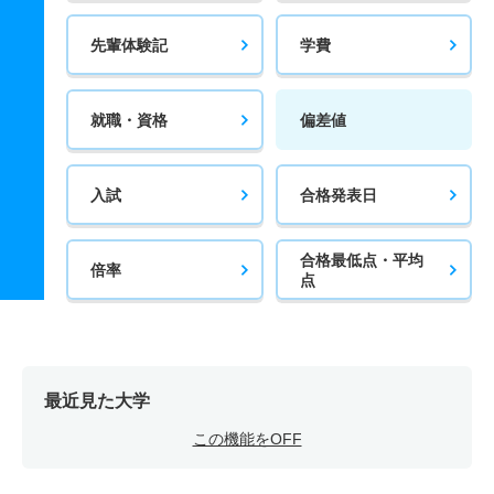
先輩体験記
学費
就職・資格
偏差値
入試
合格発表日
合格最低点・平均
倍率
点
最近見た大学
この機能をOFF