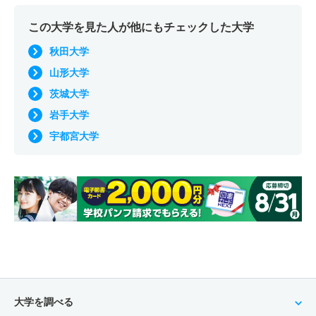
この大学を見た人が他にもチェックした大学
秋田大学
山形大学
茨城大学
岩手大学
宇都宮大学
大学を調べる