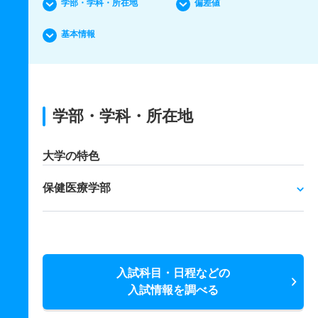
学部・学科・所在地
偏差値
基本情報
学部・学科・所在地
大学の特色
保健医療学部
入試科目・日程などの
入試情報を調べる