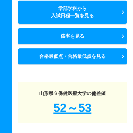
学部学科から
入試日程一覧を見る
倍率を見る
合格最低点・合格最低点を見る
山形県立保健医療大学の偏差値
52～53