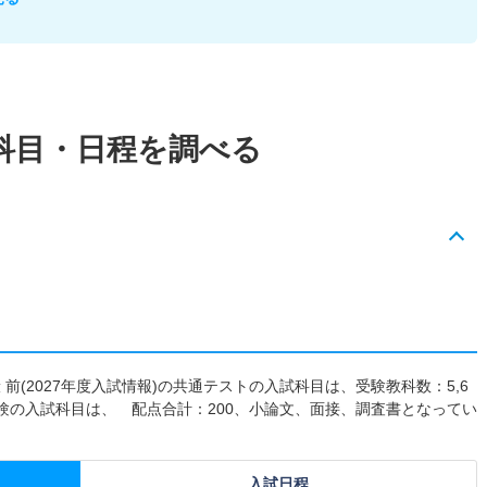
科目・日程を調べる
 前(2027年度入試情報)の共通テストの入試科目は、受験教科数：5,6
試験の入試科目は、 配点合計：200、小論文、面接、調査書となってい
入試日程