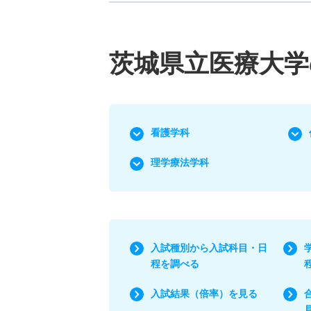
茨城県立医療大学
看護学科
理学療法学科
入試種別から入試科目・日
程を調べる
入試結果（倍率）を見る