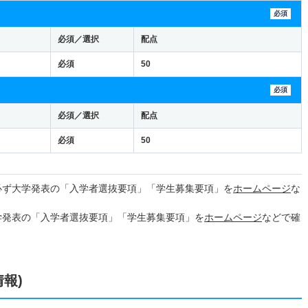
必須
必須／選択
配点
必須
50
必須
必須／選択
配点
必須
50
必ず大学発表の「入学者選抜要項」「学生募集要項」を
ホームページ
な
学発表の「入学者選抜要項」「学生募集要項」を
ホームページ
などで確
情報)