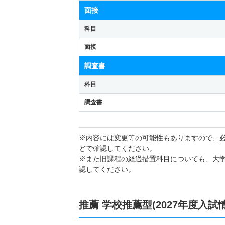
面接
科目
面接
調査書
科目
調査書
※内容には変更等の可能性もありますので、
どで確認してください。
※また旧課程の経過措置科目についても、大
認してください。
推薦 学校推薦型(2027年度入試