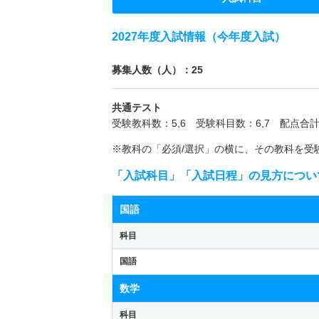
2027年度入試情報（今年度入試）
募集人数（人）：25
共通テスト
受験教科数：5,6 受験科目数：6,7 配点合計
※教科の「必須/選択」の横に、その教科を受
「入試科目」「入試日程」の見方につい
国語
科目
国語
数学
科目