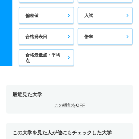
偏差値
入試
合格発表日
倍率
合格最低点・平均
点
最近見た大学
この機能をOFF
この大学を見た人が他にもチェックした大学