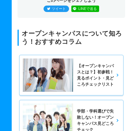
このページをシェアしよう
ツイート
LINEで送る
オープンキャンパスについて知ろ
う！おすすめコラム
【オープンキャンパ
スとは？】初参戦！
見るポイント・見ど
ころチェックリスト
学部・学科選びで失
敗しない！オープン
キャンパス見どころ
チェック