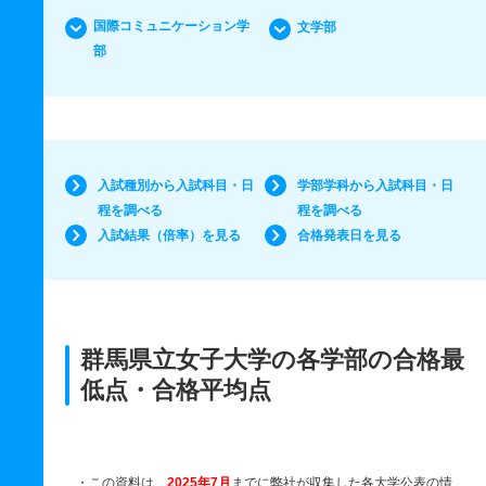
国際コミュニケーション学
文学部
部
入試種別から入試科目・日
学部学科から入試科目・日
程を調べる
程を調べる
入試結果（倍率）を見る
合格発表日を見る
群馬県立女子大学の各学部の合格最
低点・合格平均点
・この資料は、
2025年7月
までに弊社が収集した各大学公表の情