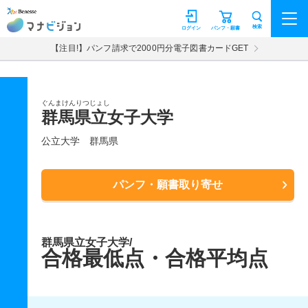
マナビジョン
検索
ログイン
パンフ・願書
【注目!】パンフ請求で2000円分電子図書カードGET
ぐんまけんりつじょし
群馬県立女子大学
公立大学
群馬県
パンフ・願書取り寄せ
群馬県立女子大学/
合格最低点・合格平均点