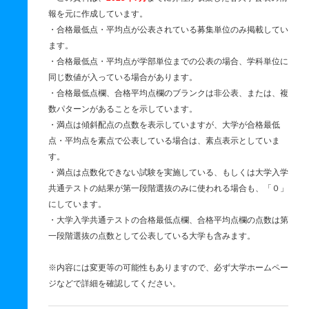
報を元に作成しています。
・合格最低点・平均点が公表されている募集単位のみ掲載してい
ます。
・合格最低点・平均点が学部単位までの公表の場合、学科単位に
同じ数値が入っている場合があります。
・合格最低点欄、合格平均点欄のブランクは非公表、または、複
数パターンがあることを示しています。
・満点は傾斜配点の点数を表示していますが、大学が合格最低
点・平均点を素点で公表している場合は、素点表示としていま
す。
・満点は点数化できない試験を実施している、もしくは大学入学
共通テストの結果が第一段階選抜のみに使われる場合も、「０」
にしています。
・大学入学共通テストの合格最低点欄、合格平均点欄の点数は第
一段階選抜の点数として公表している大学も含みます。
※内容には変更等の可能性もありますので、必ず大学ホームペー
ジなどで詳細を確認してください。