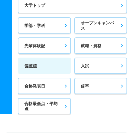
大学トップ
オープンキャンパ
学部・学科
ス
先輩体験記
就職・資格
偏差値
入試
合格発表日
倍率
合格最低点・平均
点