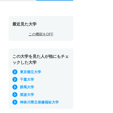
最近見た大学
この機能をOFF
この大学を見た人が他にもチェ
ックした大学
東京都立大学
千葉大学
群馬大学
筑波大学
神奈川県立保健福祉大学