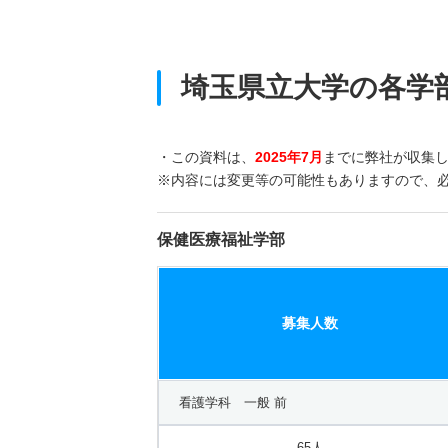
埼玉県立大学の各学
・この資料は、
2025年7月
までに弊社が収集
※内容には変更等の可能性もありますので、
保健医療福祉学部
募集人数
看護学科 一般 前
65人