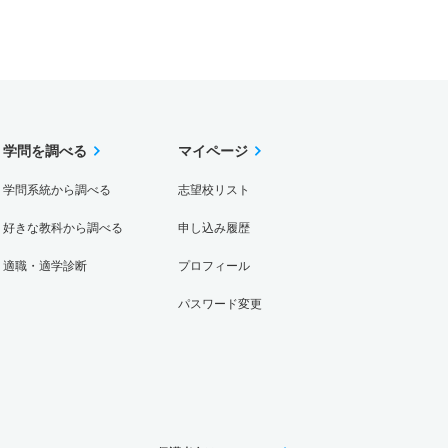
学問を調べる
マイページ
学問系統から調べる
志望校リスト
好きな教科から調べる
申し込み履歴
適職・適学診断
プロフィール
パスワード変更