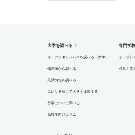
9人
大学を調べる
専門学
オープンキャンパスを調べる（大学）
オープン
偏差値から調べる
必見！業
入試情報を調べる
気になる項目で大学を比較する
留学について調べる
高校生向けコラム