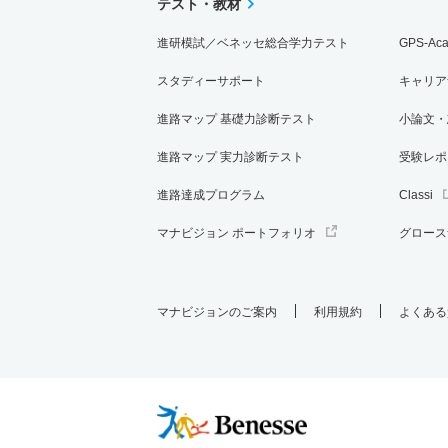
テスト・教材
進研模試／ベネッセ総合学力テスト
GPS-Ac
スタディーサポート
キャリア
進路マップ 基礎力診断テスト
小論文・
進路マップ 実力診断テスト
受験レポ
進路達成プログラム
Classi
マナビジョン ポートフォリオ
グロース
マナビジョンのご案内
利用規約
よくある