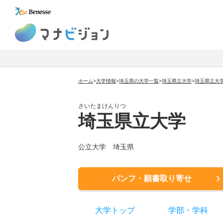
マナビジョン
ホーム
>
大学情報
>
埼玉県の大学一覧
>
埼玉県立大学
>
埼玉県立大
さいたまけんりつ
埼玉県立大学
公立大学
埼玉県
パンフ・願書取り寄せ
大学トップ
学部
・
学科