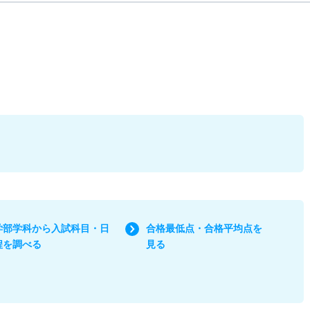
学部学科から入試科目・日
合格最低点・合格平均点を
程を調べる
見る