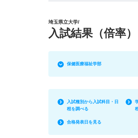
埼玉県立大学/
入試結果（倍率）
保健医療福祉学部
入試種別から入試科目・日
程を調べる
合格発表日を見る