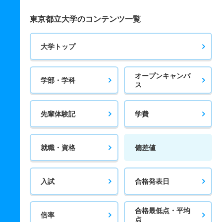
東京都立大学のコンテンツ一覧
大学トップ
オープンキャンパ
学部・学科
ス
先輩体験記
学費
就職・資格
偏差値
入試
合格発表日
合格最低点・平均
倍率
点