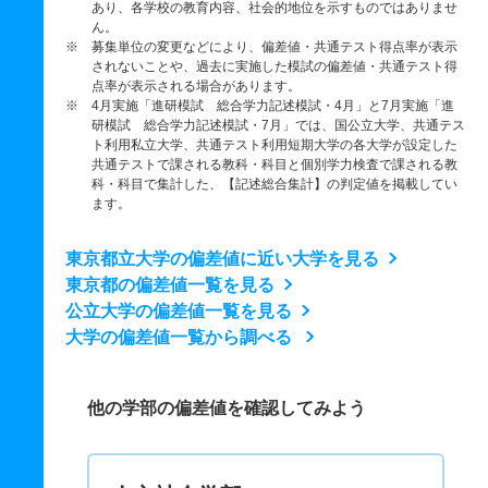
あり、各学校の教育内容、社会的地位を示すものではありませ
ん。
※ 募集単位の変更などにより、偏差値・共通テスト得点率が表示
されないことや、過去に実施した模試の偏差値・共通テスト得
点率が表示される場合があります。
※ 4月実施「進研模試 総合学力記述模試・4月」と7月実施「進
研模試 総合学力記述模試・7月」では、国公立大学、共通テス
ト利用私立大学、共通テスト利用短期大学の各大学が設定した
共通テストで課される教科・科目と個別学力検査で課される教
科・科目で集計した、【記述総合集計】の判定値を掲載してい
ます。
東京都立大学の偏差値に近い大学を見る
東京都の偏差値一覧を見る
公立大学の偏差値一覧を見る
大学の偏差値一覧から調べる
他の学部の偏差値を確認してみよう