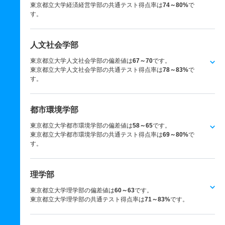
東京都立大学経済経営学部の共通テスト得点率は
74～80%
で
す。
人文社会学部
東京都立大学人文社会学部の偏差値は
67～70
です。
東京都立大学人文社会学部の共通テスト得点率は
78～83%
で
す。
都市環境学部
東京都立大学都市環境学部の偏差値は
58～65
です。
東京都立大学都市環境学部の共通テスト得点率は
69～80%
で
す。
理学部
東京都立大学理学部の偏差値は
60～63
です。
東京都立大学理学部の共通テスト得点率は
71～83%
です。