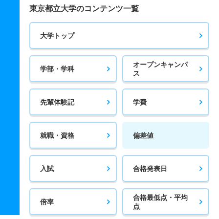
東京都立大学のコンテンツ一覧
大学トップ
オープンキャンパ
学部・学科
ス
先輩体験記
学費
就職・資格
偏差値
入試
合格発表日
合格最低点・平均
倍率
点