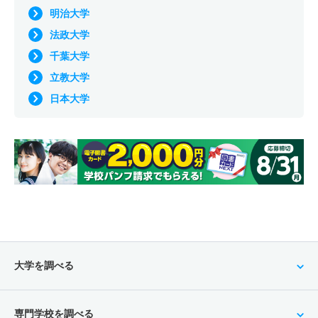
明治大学
法政大学
千葉大学
立教大学
日本大学
大学を調べる
専門学校を調べる