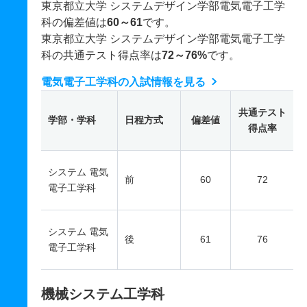
東京都立大学 システムデザイン学部電気電子工学
科の偏差値は
60～61
です。
東京都立大学 システムデザイン学部電気電子工学
科の共通テスト得点率は
72～76%
です。
電気電子工学科の入試情報を見る
共通テスト
学部・学科
日程方式
偏差値
得点率
システム 電気
前
60
72
電子工学科
システム 電気
後
61
76
電子工学科
機械システム工学科