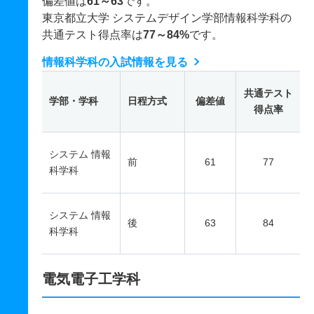
偏差値は
61～63
です。
東京都立大学 システムデザイン学部情報科学科の
共通テスト得点率は
77～84%
です。
情報科学科の入試情報を見る
共通テスト
学部・学科
日程方式
偏差値
得点率
システム 情報
前
61
77
科学科
システム 情報
後
63
84
科学科
電気電子工学科