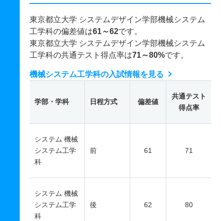
東京都立大学 システムデザイン学部機械システム
工学科の偏差値は
61～62
です。
東京都立大学 システムデザイン学部機械システム
工学科の共通テスト得点率は
71～80%
です。
機械システム工学科の入試情報を見る
共通テスト
学部・学科
日程方式
偏差値
得点率
システム 機械
システム工学
前
61
71
科
システム 機械
システム工学
後
62
80
科