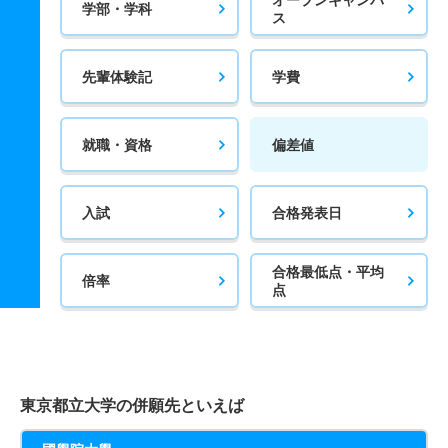
学部・学科
ス
先輩体験記
学費
就職・資格
偏差値
入試
合格発表日
合格最低点・平均
倍率
点
東京都立大学の併願先といえば