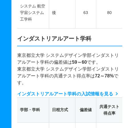
システム 航空
宇宙システム
後
63
80
工学科
インダストリアルアート学科
東京都立大学 システムデザイン学部インダストリ
アルアート学科の偏差値は
59～60
です。
東京都立大学 システムデザイン学部インダストリ
アルアート学科の共通テスト得点率は
72～78%
で
す。
インダストリアルアート学科の入試情報を見る
共通テスト
学部・学科
日程方式
偏差値
得点率