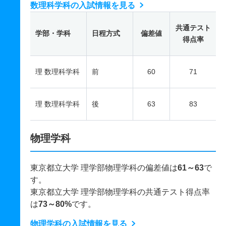
数理科学科の入試情報を見る
共通テスト
学部・学科
日程方式
偏差値
得点率
理 数理科学科
前
60
71
理 数理科学科
後
63
83
物理学科
東京都立大学 理学部物理学科の偏差値は
61～63
で
す。
東京都立大学 理学部物理学科の共通テスト得点率
は
73～80%
です。
物理学科の入試情報を見る