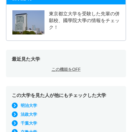
東京都立大学を受験した先輩の併
願校、國學院大學の情報をチェッ
ク！
最近見た大学
この機能をOFF
この大学を見た人が他にもチェックした大学
明治大学
法政大学
千葉大学
立教大学