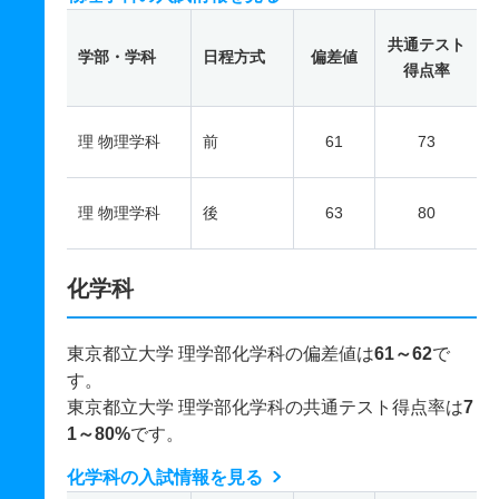
共通テスト
学部・学科
日程方式
偏差値
得点率
理 物理学科
前
61
73
理 物理学科
後
63
80
化学科
東京都立大学 理学部化学科の偏差値は
61～62
で
す。
東京都立大学 理学部化学科の共通テスト得点率は
7
1～80%
です。
化学科の入試情報を見る