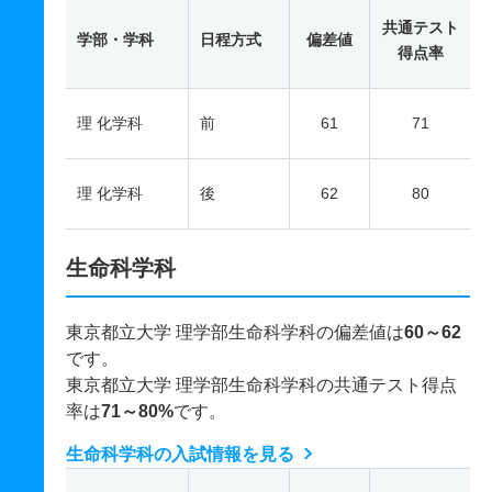
共通テスト
学部・学科
日程方式
偏差値
得点率
理 化学科
前
61
71
理 化学科
後
62
80
生命科学科
東京都立大学 理学部生命科学科の偏差値は
60～62
です。
東京都立大学 理学部生命科学科の共通テスト得点
率は
71～80%
です。
生命科学科の入試情報を見る