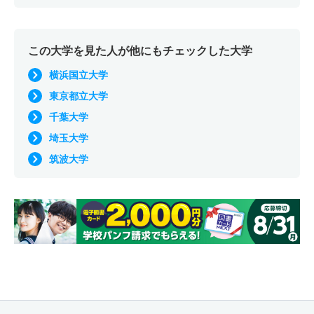
この大学を見た人が他にもチェックした大学
横浜国立大学
東京都立大学
千葉大学
埼玉大学
筑波大学