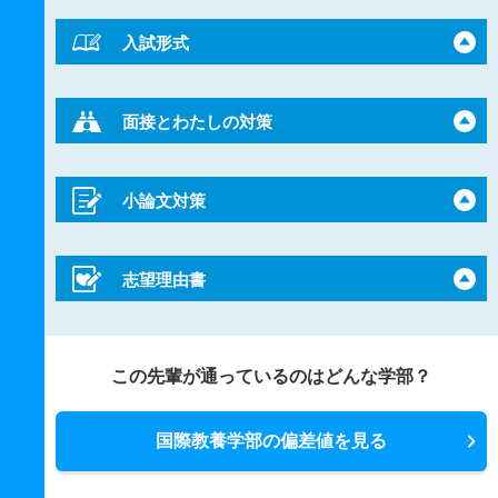
入試形式
面接とわたしの対策
小論文対策
志望理由書
この先輩が通っているのはどんな学部？
国際教養学部の偏差値を見る