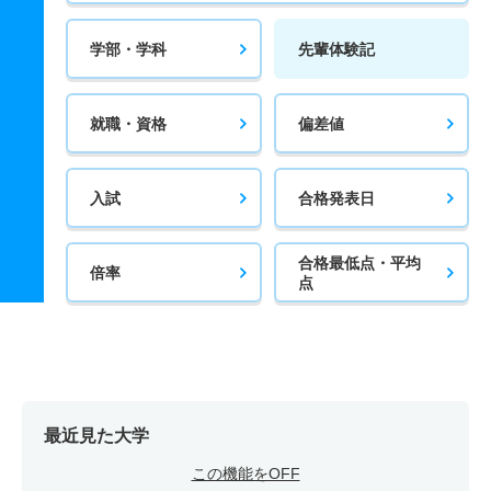
学部・学科
先輩体験記
就職・資格
偏差値
入試
合格発表日
合格最低点・平均
倍率
点
最近見た大学
この機能をOFF