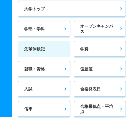
大学トップ
オープンキャンパ
学部・学科
ス
先輩体験記
学費
就職・資格
偏差値
入試
合格発表日
合格最低点・平均
倍率
点