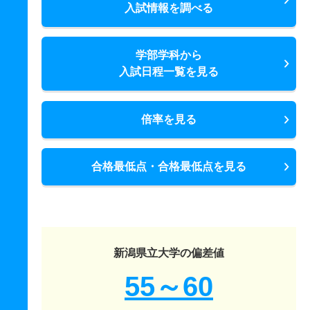
入試情報を調べる
学部学科から
入試日程一覧を見る
倍率を見る
合格最低点・合格最低点を見る
新潟県立大学の偏差値
55～60