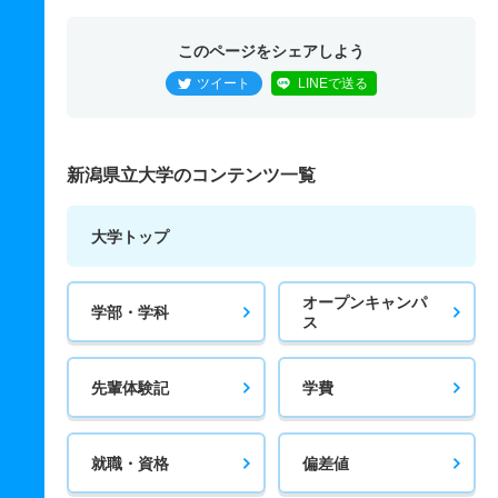
このページをシェアしよう
ツイート
LINEで送る
新潟県立大学のコンテンツ一覧
大学トップ
オープンキャンパ
学部・学科
ス
先輩体験記
学費
就職・資格
偏差値