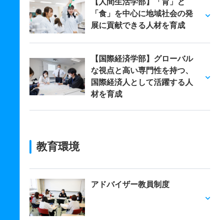
【人間生活学部】「育」と
「食」を中心に地域社会の発
展に貢献できる人材を育成
【国際経済学部】グローバル
な視点と高い専門性を持つ、
国際経済人として活躍する人
材を育成
教育環境
アドバイザー教員制度