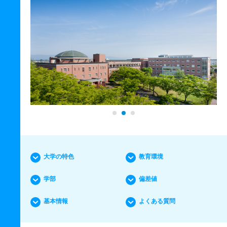
大学の特色
教育環境
学部
偏差値
基本情報
よくある質問