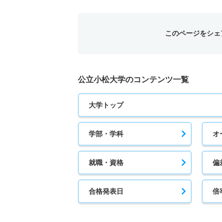
このページをシェ
公立小松大学のコンテンツ一覧
大学トップ
学部・学科
オ
就職・資格
偏
合格発表日
倍