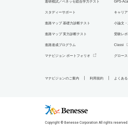
進研模試／ベネッセ総合学力テスト
GPS-Ac
スタディーサポート
キャリア
進路マップ 基礎力診断テスト
小論文・
進路マップ 実力診断テスト
受験レポ
進路達成プログラム
Classi
マナビジョン ポートフォリオ
グロース
マナビジョンのご案内
利用規約
よくある
Copyright © Benesse Corporation All rights reserved