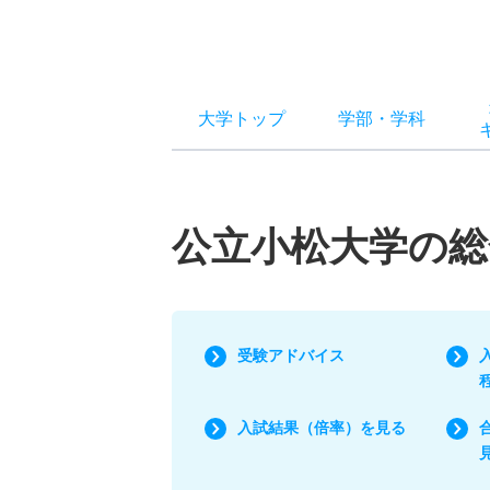
大学トップ
学部
・
学科
公立小松大学の総
受験アドバイス
入試結果（倍率）を見る