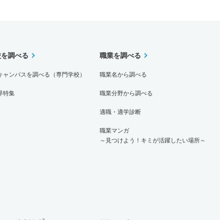
校を調べる
職業を調べる
キャンパスを調べる（専門学校）
職業名から調べる
界特集
職業分野から調べる
適職・適学診断
職業マンガ
～見つけよう！キミが活躍したい場所～