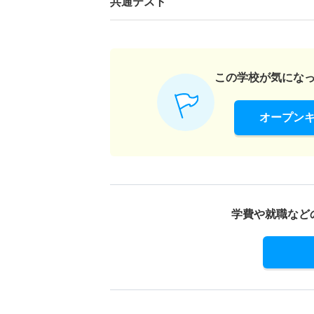
共通テスト
この学校が気にな
オープン
学費や就職など