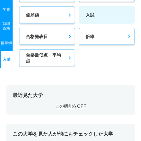
学費
偏差値
入試
就職
資格
合格発表日
倍率
偏差値
合格最低点・平均
入試
点
最近見た大学
この機能をOFF
この大学を見た人が他にもチェックした大学