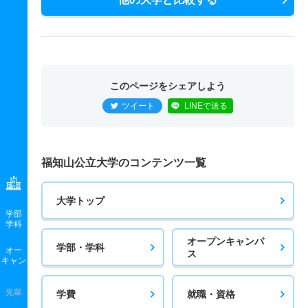
このページをシェアしよう
ツイート
LINEで送る
福知山公立大学のコンテンツ一覧
大学トップ
学部
学科
オープンキャンパ
学部・学科
オー
ス
キャン
先輩
学費
就職・資格