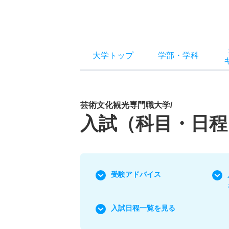
大学トップ
学部
・
学科
芸術文化観光専門職大学/
入試（科目・日程
受験アドバイス
入試日程一覧を見る