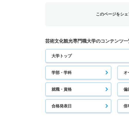
このページをシェ
芸術文化観光専門職大学のコンテンツ一
大学トップ
学部・学科
オ
就職・資格
偏
合格発表日
倍