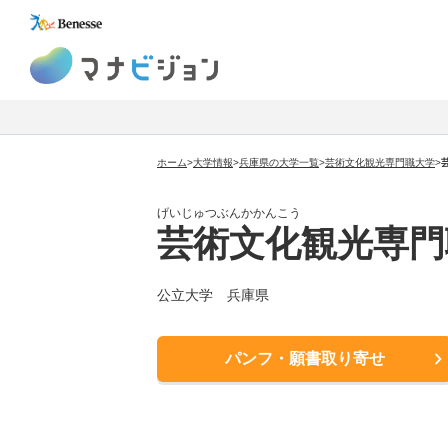
マナビジョン
ホーム
>
大学情報
>
兵庫県の大学一覧
>
芸術文化観光専門職大学
>
げいじゅつぶんかかんこう
芸術文化観光専門
公立大学
兵庫県
パンフ・願書取り寄せ