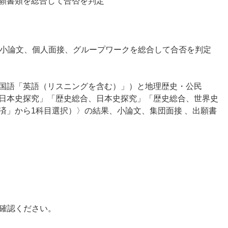
願書類を総合して合否を判定
、小論文、個人面接、グループワークを総合して合否を判定
国語「英語（リスニングを含む）」）と地理歴史・公民
日本史探究」「歴史総合、日本史探究」「歴史総合、世界史
済」から1科目選択）〉の結果、小論文、集団面接 、出願書
ご確認ください。