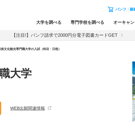
パンフ・願
大学を調べる
専門学校を調べる
オーキャン
【注目!】パンフ請求で2000円分電子図書カードGET
芸術文化観光専門職大学
の入試（科目・日程）
職大学
WEB出願関連情報