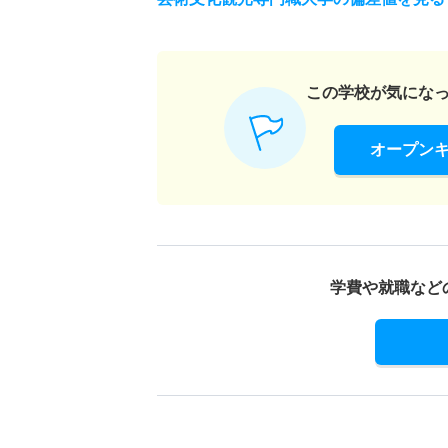
この学校が気にな
オープン
学費や就職など