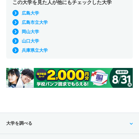
この大学を見た人が他にもチェックした大学
広島大学
広島市立大学
岡山大学
山口大学
兵庫県立大学
大学を調べる