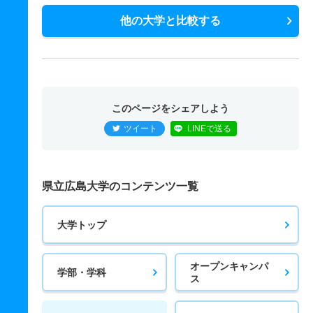
他の大学と比較する
このページをシェアしよう
ツイート
LINEで送る
県立広島大学のコンテンツ一覧
大学トップ
オープンキャンパ
学部・学科
ス