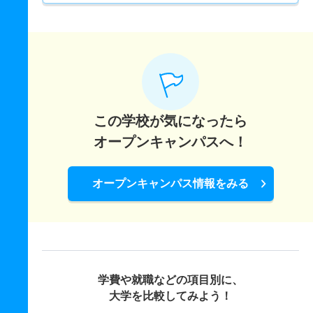
この学校が気になったら
オープンキャンパスへ！
オープンキャンパス情報をみる
学費や就職などの項目別に、
大学を比較してみよう！