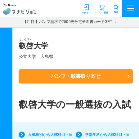
マナビジョン
検索
ログイン
パンフ・願書
【注目!】パンフ請求で2000円分電子図書カードGET
えいけい
叡啓大学
公立大学
広島県
パンフ・願書取り寄せ
叡啓大学の一般選抜の入試
入試種別から入試科目・日
学部学科から入試科目・日