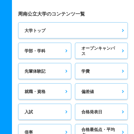
周南公立大学のコンテンツ一覧
大学トップ
オープンキャンパ
学部・学科
ス
先輩体験記
学費
就職・資格
偏差値
入試
合格発表日
合格最低点・平均
倍率