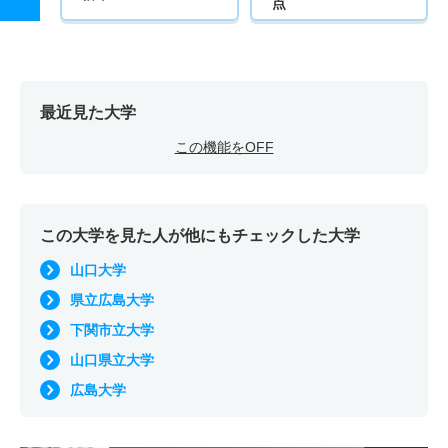
点
最近見た大学
この機能をOFF
この大学を見た人が他にもチェックした大学
山口大学
県立広島大学
下関市立大学
山口県立大学
広島大学