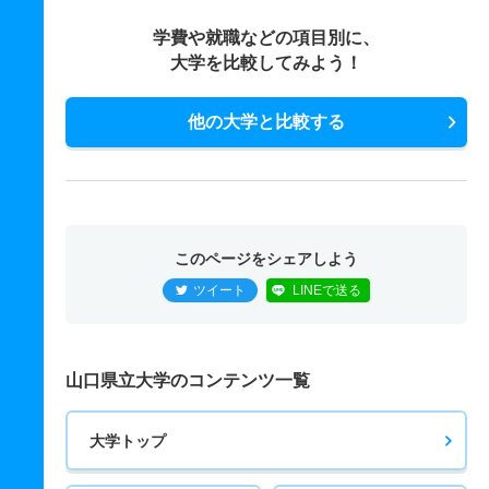
学費や就職などの項目別に、
大学を比較してみよう！
他の大学と比較する
このページをシェアしよう
ツイート
LINEで送る
山口県立大学のコンテンツ一覧
大学トップ