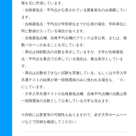
報を元に作成しています。
・合格最低点・平均点が公表されている募集単位のみ掲載してい
ます。
・合格最低点・平均点が学部単位までの公表の場合、学科単位に
同じ数値が入っている場合があります。
・合格最低点欄、合格平均点欄のブランクは非公表、または、複
数パターンがあることを示しています。
・満点は傾斜配点の点数を表示していますが、大学が合格最低
点・平均点を素点で公表している場合は、素点表示としていま
す。
・満点は点数化できない試験を実施している、もしくは大学入学
共通テストの結果が第一段階選抜のみに使われる場合も、「０」
にしています。
・大学入学共通テストの合格最低点欄、合格平均点欄の点数は第
一段階選抜の点数として公表している大学も含みます。
※内容には変更等の可能性もありますので、必ず大学ホームペー
ジなどで詳細を確認してください。