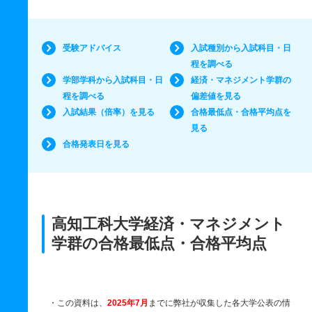
受験アドバイス
入試種別から入試科目・日
程を調べる
学部学科から入試科目・日
経済・マネジメント学群の
程を調べる
偏差値を見る
入試結果（倍率）を見る
合格最低点・合格平均点を
見る
合格発表日を見る
高知工科大学経済・マネジメント
学群の合格最低点・合格平均点
・この資料は、
2025年7月
までに弊社が収集した各大学公表の情