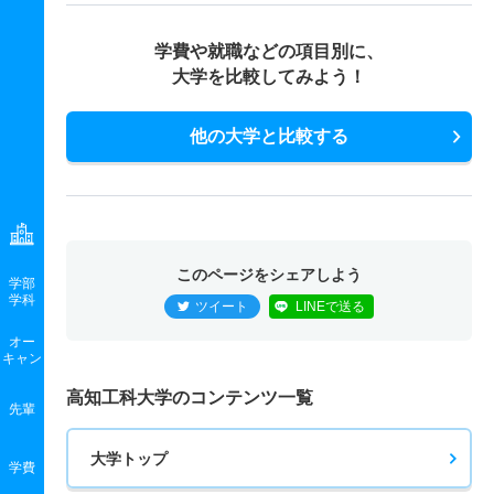
学費や就職などの項目別に、
大学を比較してみよう！
他の大学と比較する
このページをシェアしよう
学部
学科
ツイート
LINEで送る
オー
キャン
高知工科大学のコンテンツ一覧
先輩
大学トップ
学費