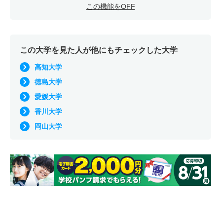
この機能をOFF
この大学を見た人が他にもチェックした大学
高知大学
徳島大学
愛媛大学
香川大学
岡山大学