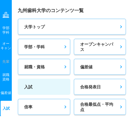
九州歯科大学のコンテンツ一覧
大学トップ
学部
学科
オー
オープンキャンパ
学部・学科
キャン
ス
先輩
就職・資格
偏差値
就職
資格
入試
合格発表日
偏差値
合格最低点・平均
倍率
入試
点