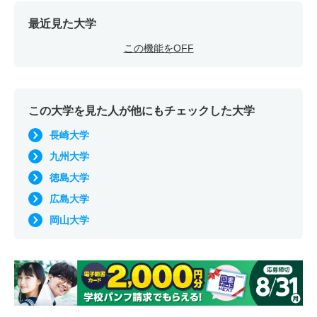
最近見た大学
この機能をOFF
この大学を見た人が他にもチェックした大学
長崎大学
九州大学
徳島大学
広島大学
岡山大学