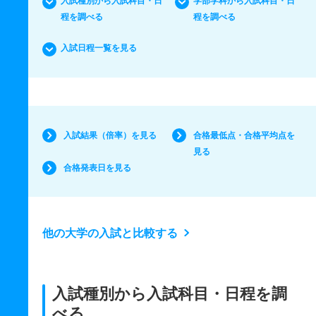
入試種別から入試科目・日
学部学科から入試科目・日
程を調べる
程を調べる
入試日程一覧を見る
入試結果（倍率）を見る
合格最低点・合格平均点を
見る
合格発表日を見る
他の大学の入試と比較する
入試種別から入試科目・日程を調
べる