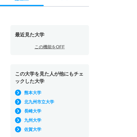
最近見た大学
この機能をOFF
この大学を見た人が他にもチェ
ックした大学
熊本大学
北九州市立大学
長崎大学
九州大学
佐賀大学