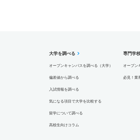
大学を調べる
専門学
オープンキャンパスを調べる（大学）
オープン
偏差値から調べる
必見！業
入試情報を調べる
気になる項目で大学を比較する
留学について調べる
高校生向けコラム