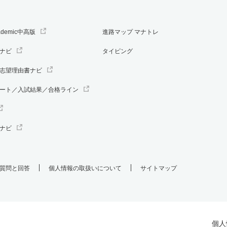
ademic中高版
進路マップ マナトレ
ナビ
タイピング
志望理由書ナビ
ート／入試結果／合格ライン
ナビ
質問と回答
個人情報の取扱いについて
サイトマップ
個人