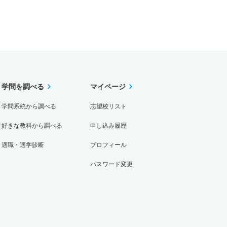
学問を調べる
マイページ
学問系統から調べる
志望校リスト
好きな教科から調べる
申し込み履歴
適職・適学診断
プロフィール
パスワード変更