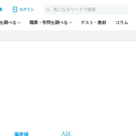
書
ログイン
を調べる
職業・学問を調べる
テスト・教材
コラム
入試
偏差値