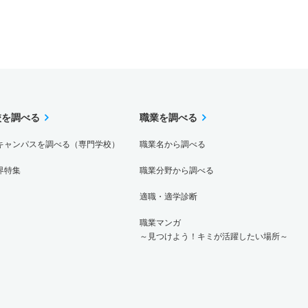
校を調べる
職業を調べる
キャンパスを調べる（専門学校）
職業名から調べる
界特集
職業分野から調べる
適職・適学診断
職業マンガ
～見つけよう！キミが活躍したい場所～