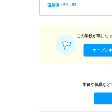
偏差値：50～53
この学校が気にな
オープン
学費や就職など