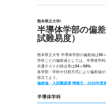
熊本県立大学/
半導体学部の偏差
試難易度）
熊本県立大学 半導体学部の偏差値は
50
学科ごとの偏差値としては、半導体学科
共通テストの得点率は
54～59%
。
各学部・学科や日程方式により偏差値が
役立てよう。
偏差値・入試難易度 情報元：2026年
半導体学科