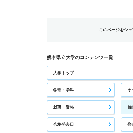
このページをシェ
熊本県立大学のコンテンツ一覧
大学トップ
学部・学科
オ
就職・資格
偏
合格発表日
倍