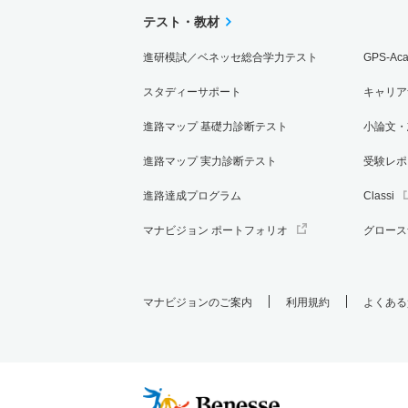
テスト・教材
進研模試／ベネッセ総合学力テスト
GPS-Ac
スタディーサポート
キャリア
進路マップ 基礎力診断テスト
小論文・
進路マップ 実力診断テスト
受験レポ
進路達成プログラム
Classi
マナビジョン ポートフォリオ
グロース
マナビジョンのご案内
利用規約
よくある