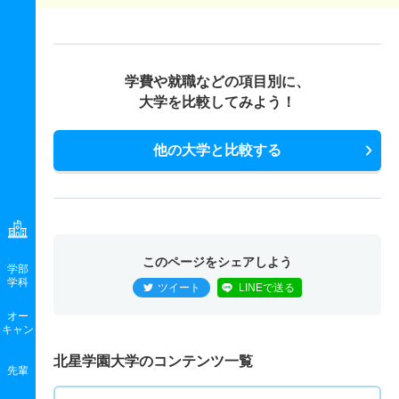
学費や就職などの項目別に、
大学を比較してみよう！
他の大学と比較する
このページをシェアしよう
学部
学科
ツイート
LINEで送る
オー
キャン
北星学園大学のコンテンツ一覧
先輩