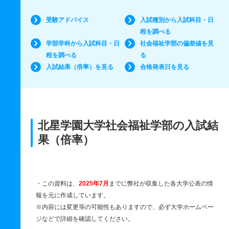
受験アドバイス
入試種別から入試科目・日
程を調べる
学部学科から入試科目・日
社会福祉学部の偏差値を見
程を調べる
る
入試結果（倍率）を見る
合格発表日を見る
北星学園大学社会福祉学部の入試結
果（倍率）
・この資料は、
2025年7月
までに弊社が収集した各大学公表の情
報を元に作成しています。
※内容には変更等の可能性もありますので、必ず大学ホームペー
ジなどで詳細を確認してください。