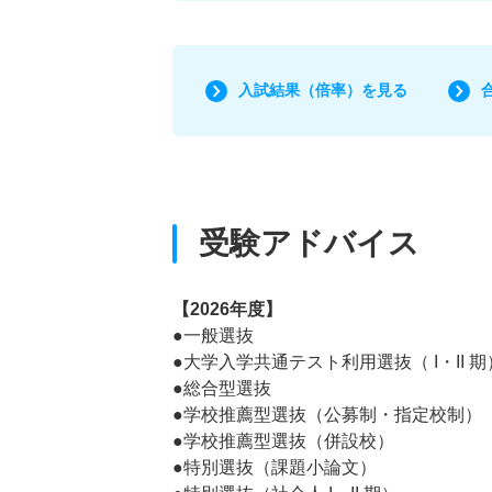
入試結果（倍率）を見る
受験アドバイス
【2026年度】
●一般選抜
●大学入学共通テスト利用選抜（ I・II 期
●総合型選抜
●学校推薦型選抜（公募制・指定校制）
●学校推薦型選抜（併設校）
●特別選抜（課題小論文）