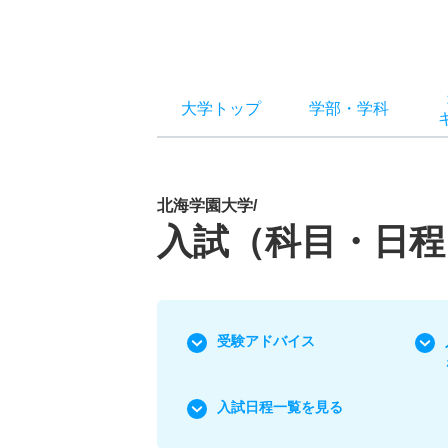
大学トップ
学部
・
学科
北海学園大学/
入試（科目・日程
受験アドバイス
入試日程一覧を見る