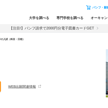
パンフ・願
大学を調べる
専門学校を調べる
オーキャン
【注目!】パンフ請求で2000円分電子図書カードGET
学
の入試（科目・日程）
WEB出願関連情報