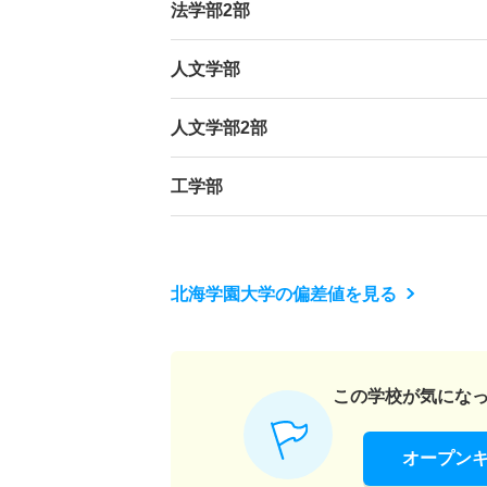
法学部2部
人文学部
人文学部2部
工学部
北海学園大学の偏差値を見る
この学校が気にな
オープン