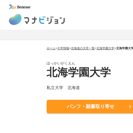
マナビジョン
ホーム
>
大学情報
>
北海道の大学一覧
>
北海学園大学
>
北海学園大
ほっかいがくえん
北海学園大学
私立大学
北海道
パンフ・願書取り寄せ