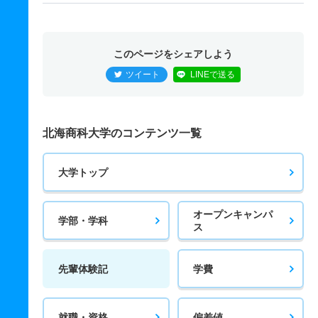
このページをシェアしよう
ツイート
LINEで送る
北海商科大学のコンテンツ一覧
大学トップ
オープンキャンパ
学部・学科
ス
先輩体験記
学費
就職・資格
偏差値