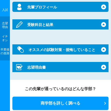
先輩プロフィール
入試
志望
受験科目と結果
理由
イチ
オシ
オススメの試験対策・後悔していること
卒業後
の進路
志望理由書
この先輩が通っているのはどんな学部？
商学部を詳しく調べる