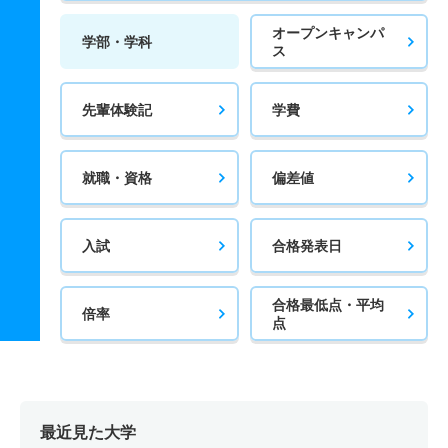
オープンキャンパ
学部・学科
ス
先輩体験記
学費
就職・資格
偏差値
入試
合格発表日
合格最低点・平均
倍率
点
最近見た大学