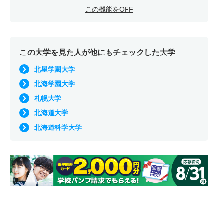
この機能をOFF
この大学を見た人が他にもチェックした大学
北星学園大学
北海学園大学
札幌大学
北海道大学
北海道科学大学