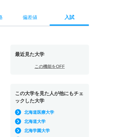
格
偏差値
入試
最近見た大学
この機能をOFF
この大学を見た人が他にもチェ
ックした大学
北海道医療大学
北海道大学
北海学園大学