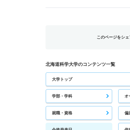
このページをシェ
北海道科学大学のコンテンツ一覧
大学トップ
学部・学科
オ
就職・資格
偏
合格発表日
倍