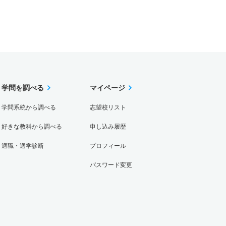
学問を調べる
マイページ
学問系統から調べる
志望校リスト
好きな教科から調べる
申し込み履歴
適職・適学診断
プロフィール
パスワード変更