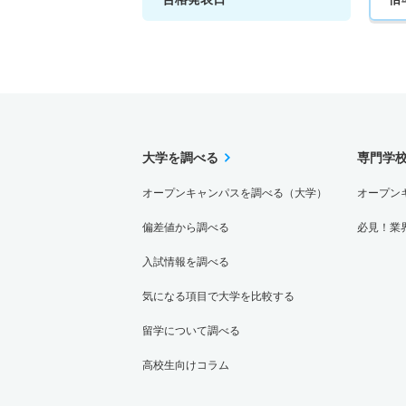
大学を調べる
専門学
オープンキャンパスを調べる（大学）
オープン
偏差値から調べる
必見！業
入試情報を調べる
気になる項目で大学を比較する
留学について調べる
高校生向けコラム