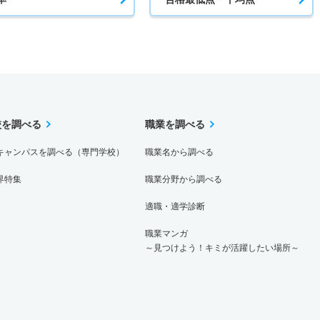
校を調べる
職業を調べる
キャンパスを調べる（専門学校）
職業名から調べる
界特集
職業分野から調べる
適職・適学診断
職業マンガ
～見つけよう！キミが活躍したい場所～