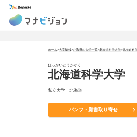
マナビジョン
ホーム
>
大学情報
>
北海道の大学一覧
>
北海道科学大学
>
北海道科
ほっかいどうかがく
北海道科学大学
私立大学
北海道
パンフ・願書取り寄せ