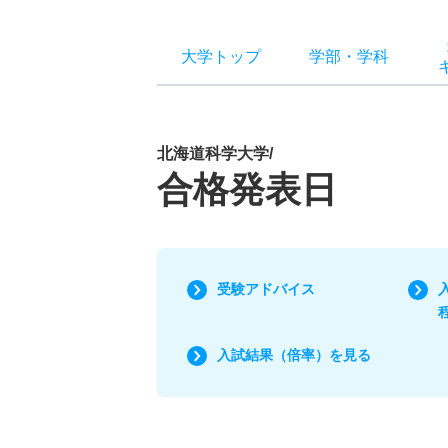
大学トップ
学部
・
学科
北海道科学大学/
合格発表日
受験アドバイス
入試結果（倍率）を見る