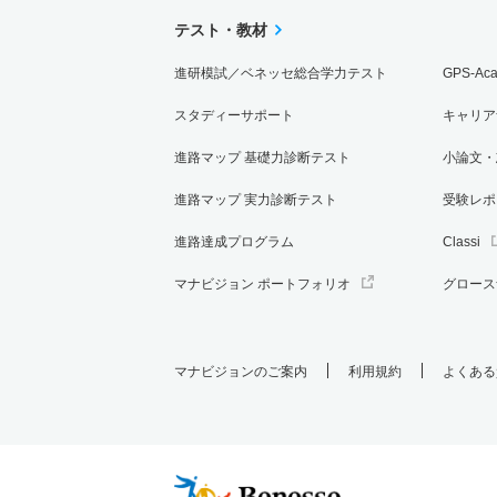
テスト・教材
進研模試／ベネッセ総合学力テスト
GPS-Ac
スタディーサポート
キャリア
進路マップ 基礎力診断テスト
小論文・
進路マップ 実力診断テスト
受験レポ
進路達成プログラム
Classi
マナビジョン ポートフォリオ
グロース
マナビジョンのご案内
利用規約
よくある