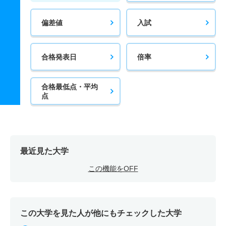
偏差値
入試
合格発表日
倍率
合格最低点・平均
点
最近見た大学
この機能をOFF
この大学を見た人が他にもチェックした大学