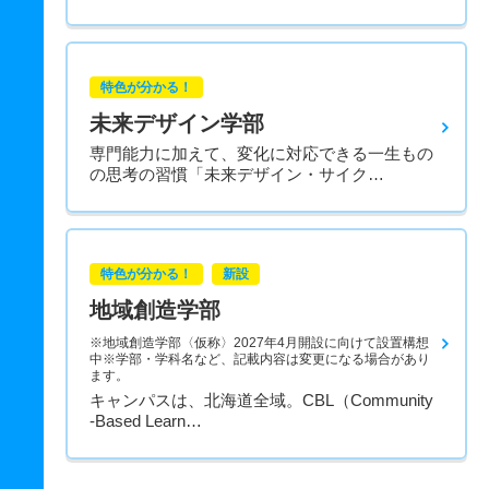
特色が分かる！
未来デザイン学部
専門能力に加えて、変化に対応できる一生もの
の思考の習慣「未来デザイン・サイク…
特色が分かる！
新設
地域創造学部
※地域創造学部〈仮称〉2027年4月開設に向けて設置構想
中※学部・学科名など、記載内容は変更になる場合があり
ます。
キャンパスは、北海道全域。CBL（Community
-Based Learn…