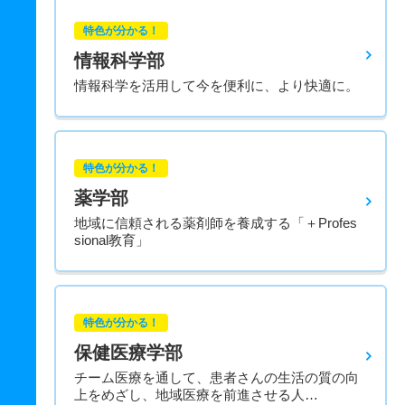
特色が分かる！
情報科学部
情報科学を活用して今を便利に、より快適に。
特色が分かる！
薬学部
地域に信頼される薬剤師を養成する「＋Profes
sional教育」
特色が分かる！
保健医療学部
チーム医療を通して、患者さんの生活の質の向
上をめざし、地域医療を前進させる人…