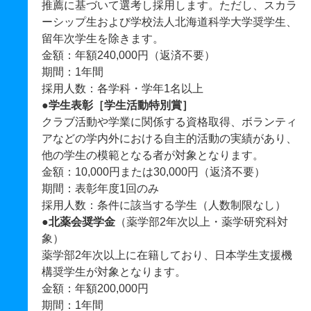
推薦に基づいて選考し採用します。ただし、スカラ
ーシップ生および学校法人北海道科学大学奨学生、
留年次学生を除きます。
金額：年額240,000円（返済不要）
期間：1年間
採用人数：各学科・学年1名以上
●学生表彰［学生活動特別賞］
クラブ活動や学業に関係する資格取得、ボランティ
アなどの学内外における自主的活動の実績があり、
他の学生の模範となる者が対象となります。
金額：10,000円または30,000円（返済不要）
期間：表彰年度1回のみ
採用人数：条件に該当する学生（人数制限なし）
●北薬会奨学金
（薬学部2年次以上・薬学研究科対
象）
薬学部2年次以上に在籍しており、日本学生支援機
構奨学生が対象となります。
金額：年額200,000円
期間：1年間