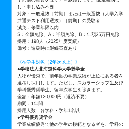
し・申し込み不要]
対象：一般選抜［前期］または一般選抜（大学入学
共通テスト利用選抜）［前期］の受験者
減免：修業年限以内
S：全額免除、A：半額免除、B：年額25万円免除
採用：198人（2025年度実績）
備考：進級時に継続審査あり
《在学生対象（2年次以上）》
●学校法人北海道科学大学奨学金
人物が優秀で、前年度の学業成績が上位にある者を
選考し採用します。ただし、スカラーシップ生及び
学科優秀奨学生、留年次学生を除きます。
金額：年額120,000円（返済不要）
期間：1年間
採用人数：各学科・学年1名以上
●学科優秀奨学金
学業成績優秀で他の学生の模範となる者を、学科の