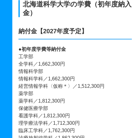
北海道科学大学の学費（初年度納入
金）
納付金【2027年度予定】
●初年度学費等納付金
工学部
全学科／1,662,300円
情報科学部
情報科学科／1,662,300円
経営情報学科〈仮称＊〉／1,512,300円
薬学部
薬学科／1,812,300円
保健医療学部
看護学科／1,812,300円
理学療法学科／1,712,300円
臨床工学科／1,762,300円
診療放射線学科／1,862,300円