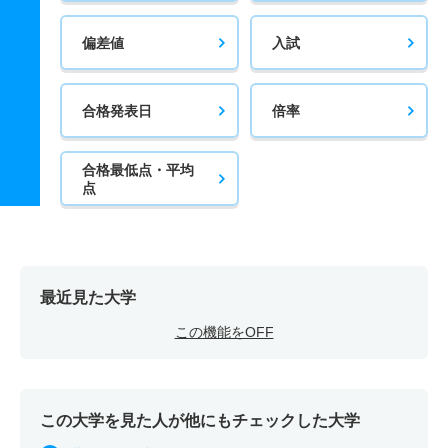
偏差値
入試
合格発表日
倍率
合格最低点・平均
点
最近見た大学
この機能をOFF
この大学を見た人が他にもチェックした大学