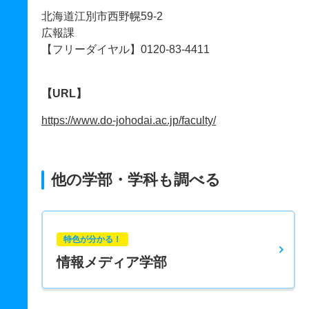
北海道江別市西野幌59-2
広報課
【フリーダイヤル】0120-83-4411
【URL】
https://www.do-johodai.ac.jp/faculty/
他の学部・学科も調べる
特色が分かる！
情報メディア学部