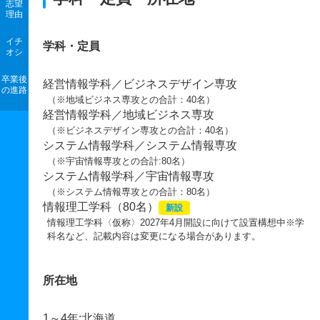
志望
理由
イチ
学科・定員
オシ
卒業後
経営情報学科／ビジネスデザイン専攻
の進路
（※地域ビジネス専攻との合計：40名）
経営情報学科／地域ビジネス専攻
（※ビジネスデザイン専攻との合計：40名）
システム情報学科／システム情報専攻
（※宇宙情報専攻との合計:80名）
システム情報学科／宇宙情報専攻
（※システム情報専攻との合計：80名）
情報理工学科（80名）
新設
情報理工学科〈仮称〉2027年4月開設に向けて設置構想中※学
科名など、記載内容は変更になる場合があります。
所在地
1～4年:北海道