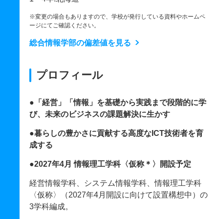
※変更の場合もありますので、学校が発行している資料やホームペ
ージにてご確認ください。
総合情報学部の偏差値を見る
プロフィール
●「経営」「情報」を基礎から実践まで段階的に学
び、未来のビジネスの課題解決に生かす
●暮らしの豊かさに貢献する高度なICT技術者を育
成する
●2027年4月 情報理工学科〈仮称＊〉開設予定
経営情報学科、システム情報学科、情報理工学科
〈仮称〉（2027年4月開設に向けて設置構想中）の
3学科編成。