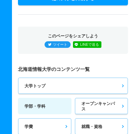
このページをシェアしよう
ツイート
LINEで送る
北海道情報大学のコンテンツ一覧
大学トップ
オープンキャンパ
学部・学科
ス
学費
就職・資格