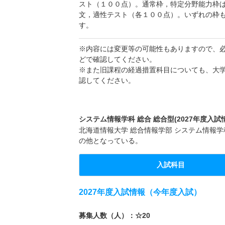
スト（１００点）。通常枠，特定分野能力枠
文，適性テスト（各１００点）。いずれの枠
す。
※内容には変更等の可能性もありますので、
どで確認してください。
※また旧課程の経過措置科目についても、大
認してください。
システム情報学科 総合 総合型(2027年度入試
北海道情報大学 総合情報学部 システム情報学科
の他となっている。
入試科目
2027年度入試情報（今年度入試）
募集人数（人）：☆20