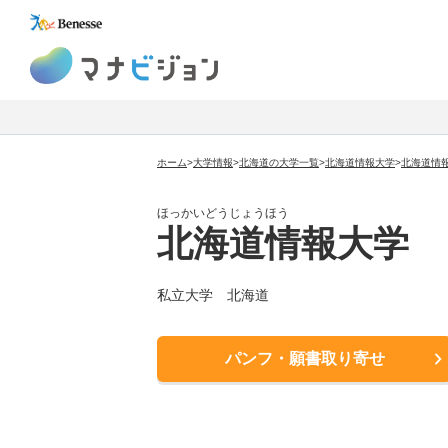
マナビジョン
ホーム
>
大学情報
>
北海道の大学一覧
>
北海道情報大学
>
北海道情
ほっかいどうじょうほう
北海道情報大学
私立大学
北海道
パンフ・願書取り寄せ