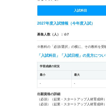
入試科目
2027年度入試情報（今年度入試）
募集人数（人）：☆7
※教科の「必須/選択」の横に、その教科を受
「入試科目」「入試日程」の見方につい
学習成績の状況
最小
最大
-
-
出願資格の詳細
（必須）（起業・スタートアップ人材育成枠
（必須）（起業・スタートアップ人材育成枠