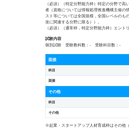
（必須）（特定分野能力枠）特定の分野で高
者（資格については情報処理推進機構主催の
スト等については全国規模，全国レベルのも
攻に関連する分野に限る））。
（必須）（通常枠，特定分野能力枠）エント
試験内容
個別試験 受験教科数：- 受験科目数：-
面接
科目
面接
その他
科目
その他
※起業・スタートアップ人材育成枠はその他