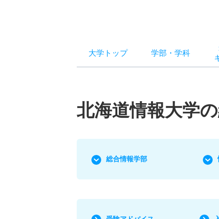
大学トップ
学部
・
学科
北海道情報大学の
総合情報学部
受験アドバイス