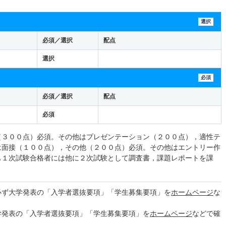
選択
必須／選択
配点
選択
必須
必須／選択
配点
必須
（３００点）必須。その他はプレゼンテーション（２００点），適性テ
は面接（１００点），その他（２００点）必須。その他はエントリー作
も１次試験合格者には他に２次試験として調査書，課題レポートを課
必ず大学発表の「入学者選抜要項」「学生募集要項」を
ホームページ
な
学発表の「入学者選抜要項」「学生募集要項」を
ホームページ
などで確