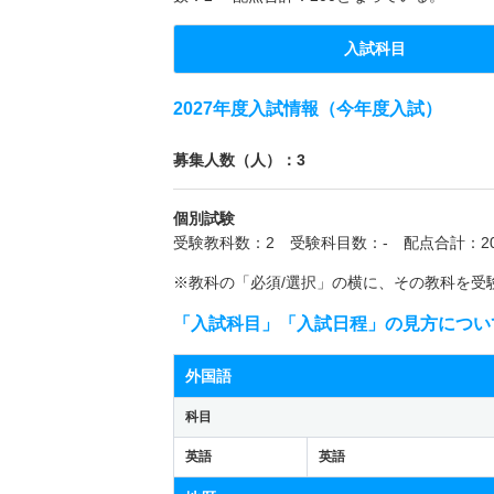
入試科目
2027年度入試情報（今年度入試）
募集人数（人）：3
個別試験
受験教科数：2 受験科目数：- 配点合計：20
※教科の「必須/選択」の横に、その教科を受
「入試科目」「入試日程」の見方につい
外国語
科目
英語
英語