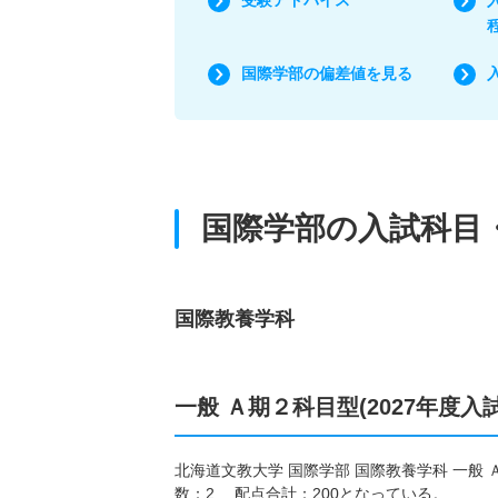
国際学部の偏差値を見る
国際学部の入試科目
国際教養学科
一般 Ａ期２科目型(2027年度入
北海道文教大学 国際学部 国際教養学科 一般 
数：2 配点合計：200となっている。