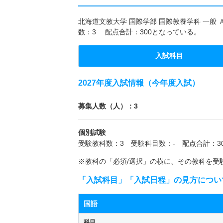
北海道文教大学 国際学部 国際教養学科 一般 
数：3 配点合計：300となっている。
入試科目
2027年度入試情報（今年度入試）
募集人数（人）：3
個別試験
受験教科数：3 受験科目数：- 配点合計：30
※教科の「必須/選択」の横に、その教科を受
「入試科目」「入試日程」の見方につい
国語
科目