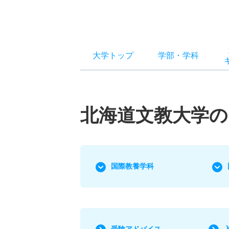
大学トップ
学部
・
学科
北海道文教大学の
国際教養学科
受験アドバイス