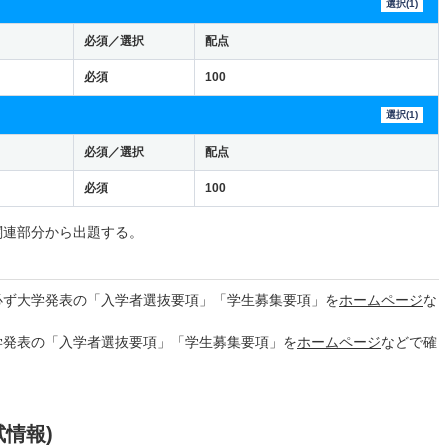
選択(1)
必須／選択
配点
必須
100
選択(1)
必須／選択
配点
必須
100
関連部分から出題する。
必ず大学発表の「入学者選抜要項」「学生募集要項」を
ホームページ
な
学発表の「入学者選抜要項」「学生募集要項」を
ホームページ
などで確
試情報)