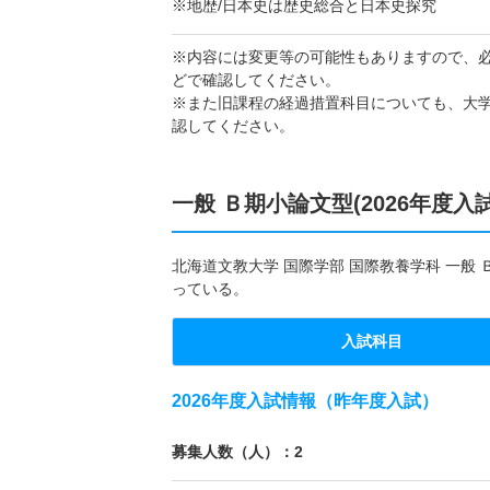
※地歴/日本史は歴史総合と日本史探究
※内容には変更等の可能性もありますので、
どで確認してください。
※また旧課程の経過措置科目についても、大
認してください。
一般 Ｂ期小論文型(2026年度入
北海道文教大学 国際学部 国際教養学科 一般 
っている。
入試科目
2026年度入試情報（昨年度入試）
募集人数（人）：2