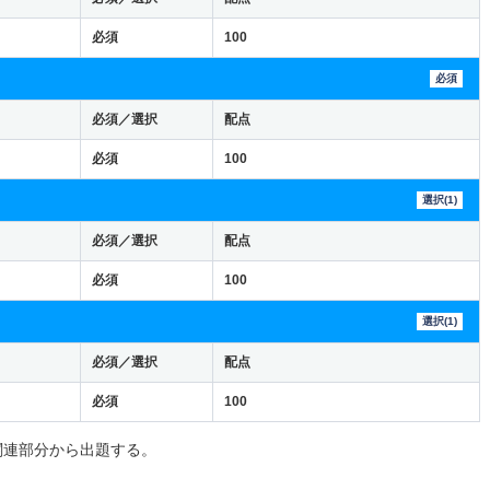
必須
100
必須
必須／選択
配点
必須
100
選択(1)
必須／選択
配点
必須
100
選択(1)
必須／選択
配点
必須
100
関連部分から出題する。