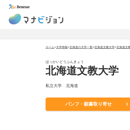
マナビジョン
ホーム
>
大学情報
>
北海道の大学一覧
>
北海道文教大学
>
北海道文
ほっかいどうぶんきょう
北海道文教大学
私立大学
北海道
パンフ・願書取り寄せ