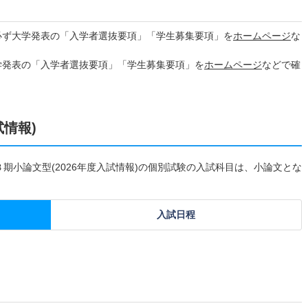
必ず大学発表の「入学者選抜要項」「学生募集要項」を
ホームページ
な
学発表の「入学者選抜要項」「学生募集要項」を
ホームページ
などで確
試情報)
Ｂ期小論文型(2026年度入試情報)の個別試験の入試科目は、小論文とな
入試日程