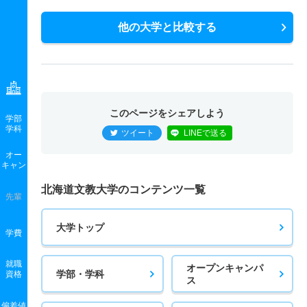
他の大学と比較する
このページをシェアしよう
学部
学科
ツイート
LINEで送る
オー
キャン
北海道文教大学のコンテンツ一覧
先輩
大学トップ
学費
就職
オープンキャンパ
学部・学科
資格
ス
偏差値