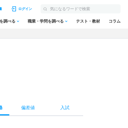
書
ログイン
を調べる
職業・学問を調べる
テスト・教材
コラム
格
偏差値
入試