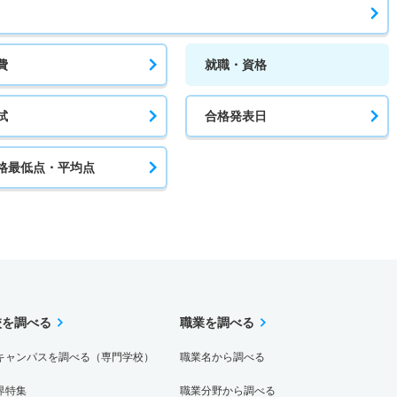
費
就職・資格
試
合格発表日
格最低点・平均点
校を調べる
職業を調べる
キャンパスを調べる（専門学校）
職業名から調べる
界特集
職業分野から調べる