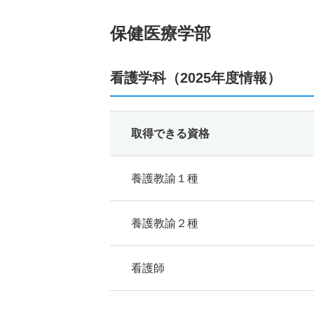
保健医療学部
看護学科（2025年度情報）
取得できる資格
養護教諭１種
養護教諭２種
看護師