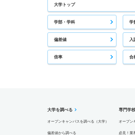
大学トップ
学部・学科
学
偏差値
入
倍率
合
大学を調べる
専門学
オープンキャンパスを調べる（大学）
オープン
偏差値から調べる
必見！業