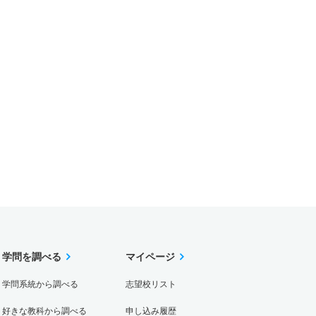
学問を調べる
マイページ
学問系統から調べる
志望校リスト
好きな教科から調べる
申し込み履歴