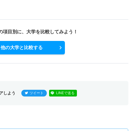
の項目別に、
大学を比較してみよう！
他の大学と比較する
アしよう
ツイート
LINEで送る