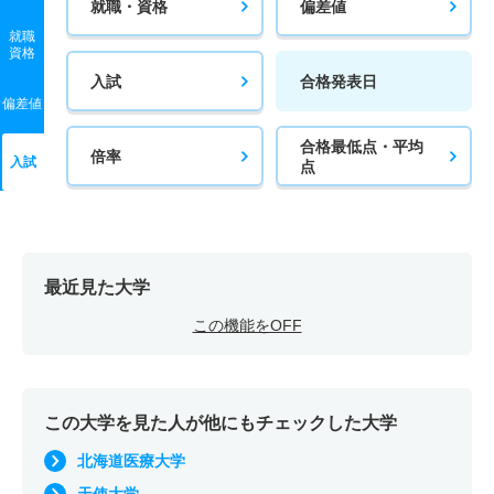
就職・資格
偏差値
就職
資格
入試
合格発表日
偏差値
合格最低点・平均
倍率
入試
点
最近見た大学
この機能をOFF
この大学を見た人が他にもチェックした大学
北海道医療大学