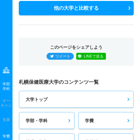
他の大学と比較する
このページをシェアしよう
ツイート
LINEで送る
札幌保健医療大学のコンテンツ一覧
学部
学科
大学トップ
オー
キャン
先輩
学部・学科
学費
学費