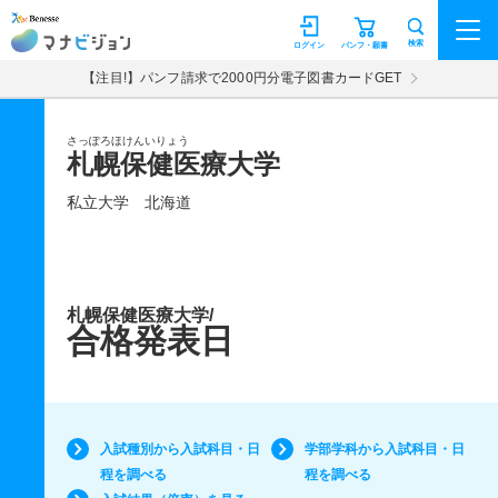
マナビジョン
検索
ログイン
パンフ・願書
【注目!】パンフ請求で2000円分電子図書カードGET
さっぽろほけんいりょう
札幌保健医療大学
私立大学
北海道
札幌保健医療大学/
合格発表日
入試種別から入試科目・日
学部学科から入試科目・日
程を調べる
程を調べる