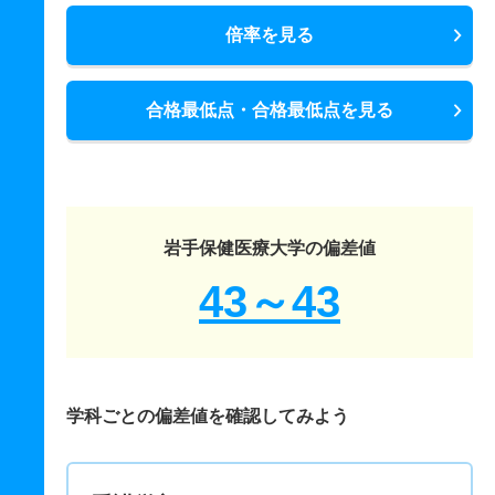
倍率を見る
合格最低点・合格最低点を見る
岩手保健医療大学の偏差値
43～43
学科ごとの偏差値を確認してみよう