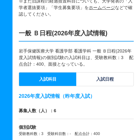
※また旧課程の経過措置科目についても、大学発表の「入
学者選抜要項」「学生募集要項」を
ホームページ
などで確
認してください。
一般 Ｂ日程(2026年度入試情報)
岩手保健医療大学 看護学部 看護学科 一般 Ｂ日程(2026年
度入試情報)の個別試験の入試科目は、受験教科数：3 配
点合計：400、面接となっている。
入試科目
入試日程
2026年度入試情報（昨年度入試）
募集人数（人）：6
個別試験
受験教科数：3 受験科目数：- 配点合計：400