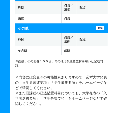
必須／
科目
配点
選択
面接
必須
その他
必須
必須／
科目
配点
選択
その他
必須
※面接，その他各１００点。その他は視聴覚教材を用いた記述問
題。
※内容には変更等の可能性もありますので、必ず大学発表
の「入学者選抜要項」「学生募集要項」を
ホームページ
な
どで確認してください。
※また旧課程の経過措置科目についても、大学発表の「入
学者選抜要項」「学生募集要項」を
ホームページ
などで確
認してください。