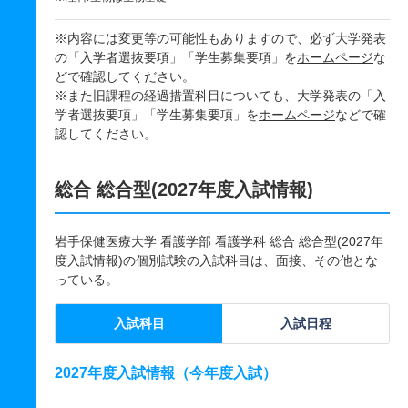
※内容には変更等の可能性もありますので、必ず大学発表
の「入学者選抜要項」「学生募集要項」を
ホームページ
な
どで確認してください。
※また旧課程の経過措置科目についても、大学発表の「入
学者選抜要項」「学生募集要項」を
ホームページ
などで確
認してください。
総合 総合型(2027年度入試情報)
岩手保健医療大学 看護学部 看護学科 総合 総合型(2027年
度入試情報)の個別試験の入試科目は、面接、その他とな
っている。
入試科目
入試日程
2027年度入試情報（今年度入試）