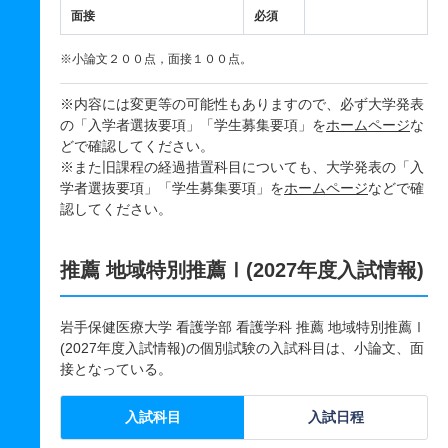
面接
必須
※小論文２００点，面接１００点。
※内容には変更等の可能性もありますので、必ず大学発表
の「入学者選抜要項」「学生募集要項」を
ホームページ
な
どで確認してください。
※また旧課程の経過措置科目についても、大学発表の「入
学者選抜要項」「学生募集要項」を
ホームページ
などで確
認してください。
推薦 地域特別推薦Ⅰ(2027年度入試情報)
岩手保健医療大学 看護学部 看護学科 推薦 地域特別推薦Ⅰ
(2027年度入試情報)の個別試験の入試科目は、小論文、面
接となっている。
入試科目
入試日程