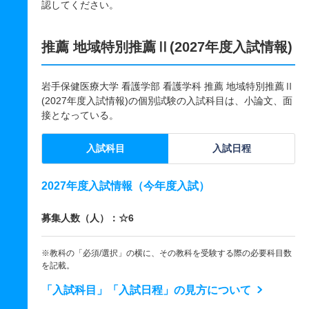
認してください。
推薦 地域特別推薦Ⅱ(2027年度入試情報)
岩手保健医療大学 看護学部 看護学科 推薦 地域特別推薦Ⅱ
(2027年度入試情報)の個別試験の入試科目は、小論文、面
接となっている。
入試科目
入試日程
2027年度入試情報（今年度入試）
募集人数（人）：☆6
※教科の「必須/選択」の横に、その教科を受験する際の必要科目数
を記載。
「入試科目」「入試日程」の見方について