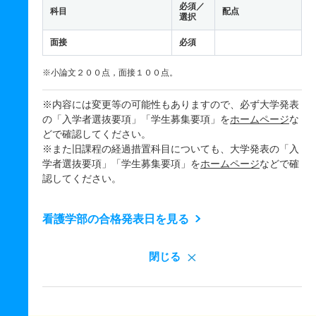
必須／
科目
配点
選択
面接
必須
※小論文２００点，面接１００点。
※内容には変更等の可能性もありますので、必ず大学発表
の「入学者選抜要項」「学生募集要項」を
ホームページ
な
どで確認してください。
※また旧課程の経過措置科目についても、大学発表の「入
学者選抜要項」「学生募集要項」を
ホームページ
などで確
認してください。
看護学部の合格発表日を見る
閉じる