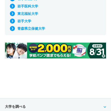
岩手医科大学
東北福祉大学
岩手大学
青森県立保健大学
大学を調べる