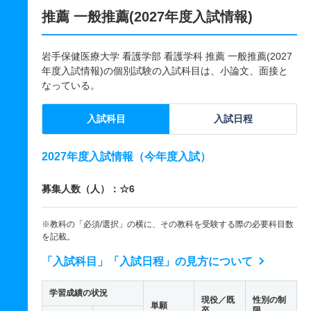
推薦 一般推薦(2027年度入試情報)
岩手保健医療大学 看護学部 看護学科 推薦 一般推薦(2027
年度入試情報)の個別試験の入試科目は、小論文、面接と
なっている。
入試科目
入試日程
2027年度入試情報（今年度入試）
募集人数（人）：☆6
※教科の「必須/選択」の横に、その教科を受験する際の必要科目数
を記載。
「入試科目」「入試日程」の見方について
学習成績の状況
現役／既
性別の制
単願
卒
限