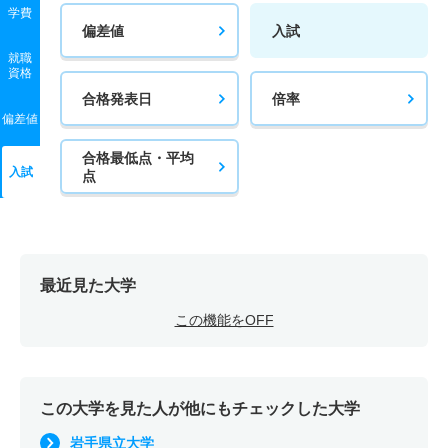
学費
偏差値
入試
就職
資格
合格発表日
倍率
偏差値
合格最低点・平均
入試
点
最近見た大学
この機能をOFF
この大学を見た人が他にもチェックした大学
岩手県立大学