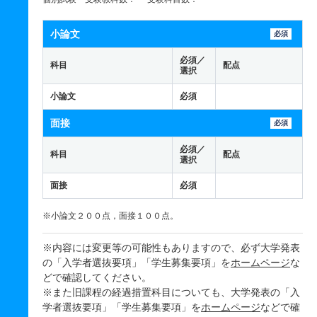
小論文
必須
必須／
科目
配点
選択
小論文
必須
面接
必須
必須／
科目
配点
選択
面接
必須
※小論文２００点，面接１００点。
※内容には変更等の可能性もありますので、必ず大学発表
の「入学者選抜要項」「学生募集要項」を
ホームページ
な
どで確認してください。
※また旧課程の経過措置科目についても、大学発表の「入
学者選抜要項」「学生募集要項」を
ホームページ
などで確