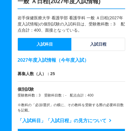
一般 Ａ日程(2027年度入試情報)
岩手保健医療大学 看護学部 看護学科 一般 Ａ日程(2027年
度入試情報)の個別試験の入試科目は、受験教科数：3 配
点合計：400、面接となっている。
入試科目
入試日程
2027年度入試情報（今年度入試）
募集人数（人）：25
個別試験
受験教科数：3 受験科目数：- 配点合計：400
※教科の「必須/選択」の横に、その教科を受験する際の必要科目数
を記載。
「入試科目」「入試日程」の見方について