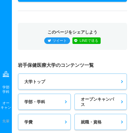
このページをシェアしよう
ツイート
LINEで送る
岩手保健医療大学のコンテンツ一覧
大学トップ
学部
学科
オープンキャンパ
学部・学科
オー
ス
キャン
先輩
学費
就職・資格