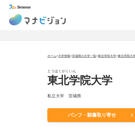
マナビジョン
ホーム
>
大学情報
>
宮城県の大学一覧
>
東北学院大学
>
東北学院大
とうほくがくいん
東北学院大学
私立大学
宮城県
パンフ・願書取り寄せ