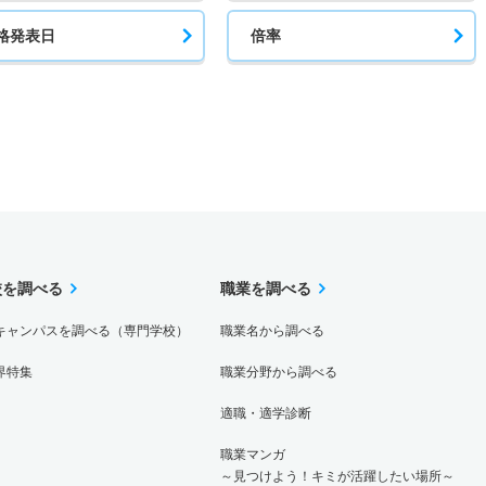
格発表日
倍率
校を調べる
職業を調べる
キャンパスを調べる（専門学校）
職業名から調べる
界特集
職業分野から調べる
適職・適学診断
職業マンガ
～見つけよう！キミが活躍したい場所～