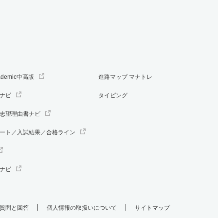
ademic中高版
進路マップ マナトレ
ナビ
タイピング
志望理由書ナビ
ート／入試結果／合格ライン
ナビ
質問と回答
個人情報の取扱いについて
サイトマップ