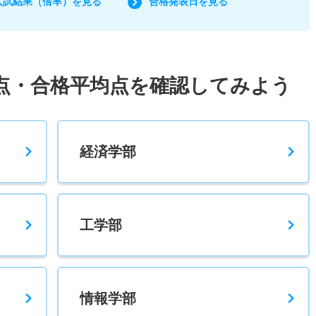
入試結果（倍率）を見る
合格発表日を見る
点・合格平均点を確認してみよう
経済学部
工学部
情報学部