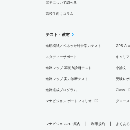
留学について調べる
高校生向けコラム
テスト・教材
進研模試／ベネッセ総合学力テスト
GPS-Ac
スタディーサポート
キャリア
進路マップ 基礎力診断テスト
小論文・
進路マップ 実力診断テスト
受験レポ
進路達成プログラム
Classi
マナビジョン ポートフォリオ
グロース
マナビジョンのご案内
利用規約
よくある