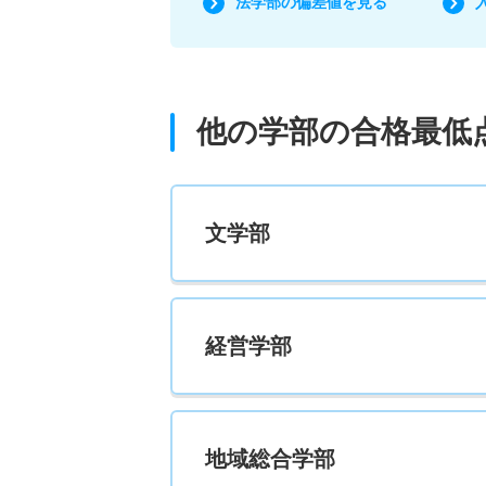
法学部の偏差値を見る
他の学部の合格最低
文学部
経営学部
地域総合学部