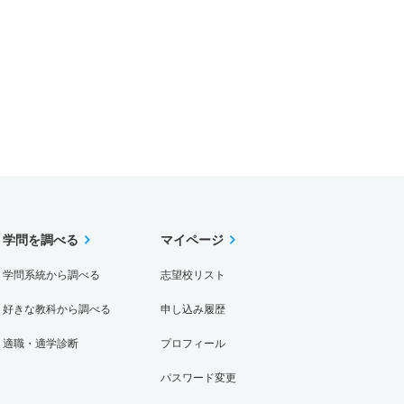
学問を調べる
マイページ
学問系統から調べる
志望校リスト
好きな教科から調べる
申し込み履歴
適職・適学診断
プロフィール
パスワード変更