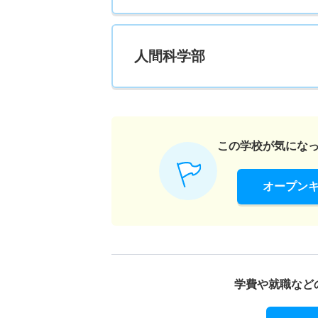
人間科学部
この学校が気にな
オープン
学費や就職など