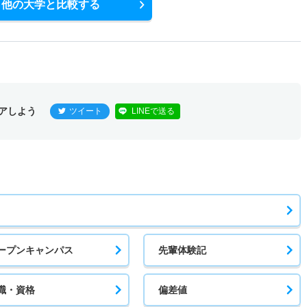
他の大学と比較する
アしよう
ツイート
LINEで送る
ープンキャンパス
先輩体験記
職・資格
偏差値