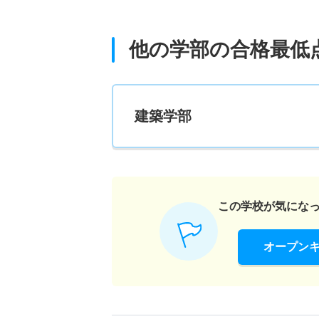
他の学部の合格最低
建築学部
この学校が気にな
オープン