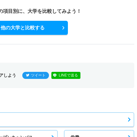
の項目別に、
大学を比較してみよう！
他の大学と比較する
アしよう
ツイート
LINEで送る