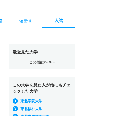
格
偏差値
入試
最近見た大学
この機能をOFF
この大学を見た人が他にもチェ
ックした大学
東北学院大学
東北福祉大学