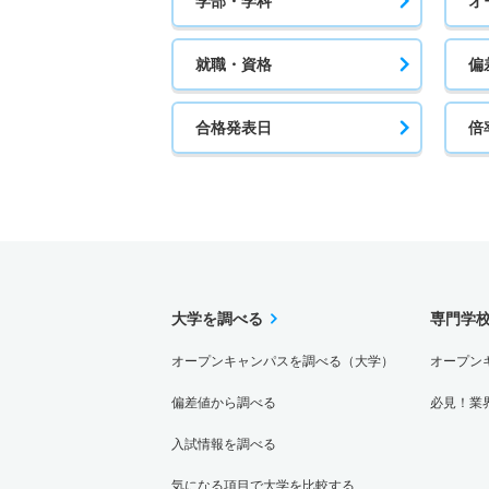
学部・学科
オ
就職・資格
偏
合格発表日
倍
大学を調べる
専門学
オープンキャンパスを調べる（大学）
オープン
偏差値から調べる
必見！業
入試情報を調べる
気になる項目で大学を比較する