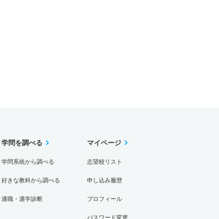
学問を調べる
マイページ
学問系統から調べる
志望校リスト
好きな教科から調べる
申し込み履歴
適職・適学診断
プロフィール
パスワード変更