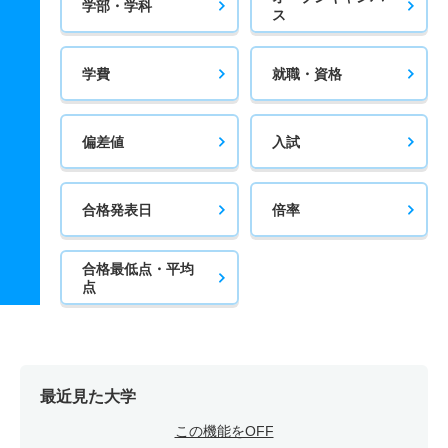
学部・学科
ス
学費
就職・資格
偏差値
入試
合格発表日
倍率
合格最低点・平均
点
最近見た大学
この機能をOFF