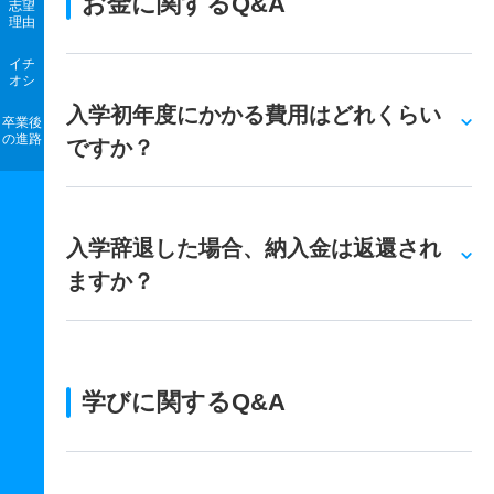
お金に関するQ&A
志望
理由
イチ
オシ
入学初年度にかかる費用はどれくらい
卒業後
の進路
ですか？
入学辞退した場合、納入金は返還され
ますか？
学びに関するQ&A