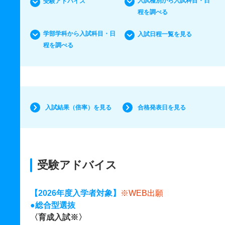
入試種別から入試科目・日
受験アドバイス
程を調べる
学部学科から入試科目・日
入試日程一覧を見る
程を調べる
入試結果（倍率）を見る
合格発表日を見る
受験アドバイス
【2026年度入学者対象】
※WEB出願
●総合型選抜
〈育成入試※〉