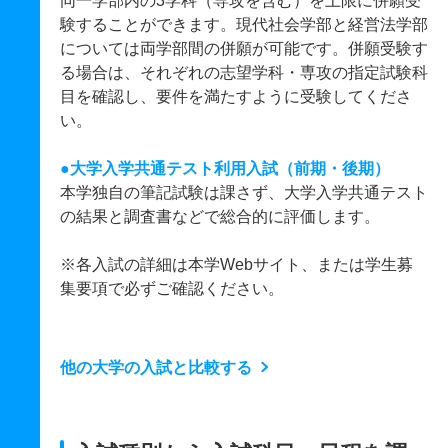
同一学部内の3学科（専攻を含む）を上限に併願受
験することができます。現代社会学部と経営法学部
については両学部間の併願が可能です。併願受験す
る場合は、それぞれの志望学科・専攻の指定試験科
目を確認し、要件を満たすように受験してくださ
い。
●大学入学共通テスト利用入試（前期・後期）
本学独自の筆記試験は課さず、大学入学共通テスト
の結果と調査書などで総合的に評価します。
※各入試の詳細は本学Webサイト、または学生募
集要項で必ずご確認ください。
他の大学の入試と比較する