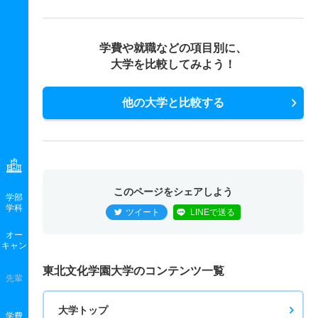
学費や就職などの項目別に、
大学を比較してみよう！
他の大学と比較する
このページをシェアしよう
学部
学科
ツイート
LINEで送る
オー
キャン
東北文化学園大学のコンテンツ一覧
先輩
大学トップ
学費