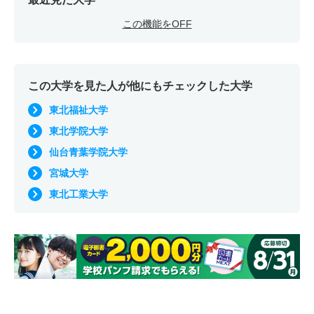
この機能をOFF
この大学を見た人が他にもチェックした大学
東北福祉大学
東北学院大学
仙台青葉学院大学
宮城大学
東北工業大学