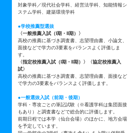
対象学科／現代社会学科、経営法学科、知能情報シ
ステム学科、建築環境学科
●学校推薦型選抜
〈一般推薦入試（I期・II期）〉
高校の推薦に基づき調査書、志望理由書、小論文、
面接などで学力の3要素をバランスよく評価しま
す。
〈指定校推薦入試（I期・II期）〉〈協定校推薦入
試〉
高校の推薦に基づき調査書、志望理由書、面接など
で学力の3要素をバランスよく評価します。
●一般選抜入試（前期・後期）
学科・専攻ごとの筆記試験（※看護学科は集団面接
もあり）と調査書などで総合的に評価します。
前期日程では本学（仙台会場）のほかに、地方会場
を予定しています。