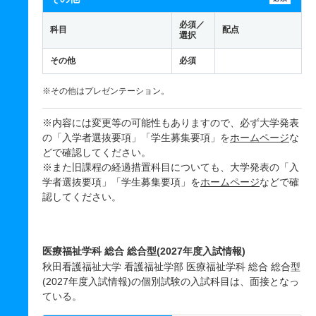
必須／
科目
配点
選択
その他
必須
※その他はプレゼンテーション。
※内容には変更等の可能性もありますので、必ず大学発表
の「入学者選抜要項」「学生募集要項」を
ホームページ
な
どで確認してください。
※また旧課程の経過措置科目についても、大学発表の「入
学者選抜要項」「学生募集要項」を
ホームページ
などで確
認してください。
医療福祉学科 総合 総合型(2027年度入試情報)
秋田看護福祉大学 看護福祉学部 医療福祉学科 総合 総合型
(2027年度入試情報)の個別試験の入試科目は、面接となっ
ている。