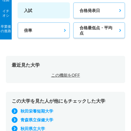
理由
入試
合格発表日
イチ
オシ
卒業後
合格最低点・平均
倍率
の進路
点
最近見た大学
この機能をOFF
この大学を見た人が他にもチェックした大学
秋田栄養短期大学
青森県立保健大学
秋田県立大学