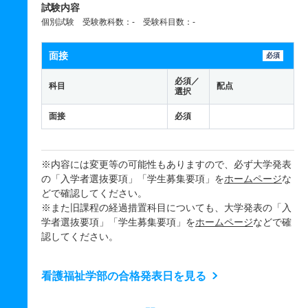
試験内容
個別試験 受験教科数：- 受験科目数：-
面接
必須
必須／
科目
配点
選択
面接
必須
※内容には変更等の可能性もありますので、必ず大学発表
の「入学者選抜要項」「学生募集要項」を
ホームページ
な
どで確認してください。
※また旧課程の経過措置科目についても、大学発表の「入
学者選抜要項」「学生募集要項」を
ホームページ
などで確
認してください。
看護福祉学部の合格発表日を見る