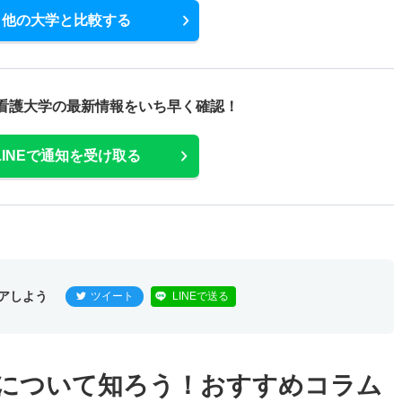
他の大学と比較する
看護大学の最新情報をいち早く確認！
LINEで通知を受け取る
アしよう
ツイート
LINEで送る
について知ろう！おすすめコラム