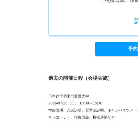
ー、模擬講義、模
予約
過去の開催日程（会場実施）
日本赤十字東北看護大学
2026/07/26（日） 10:00～15:30
学部説明、入試説明、奨学金説明、キャンパスツアー
そうコーナー、模擬講義、模擬演習など