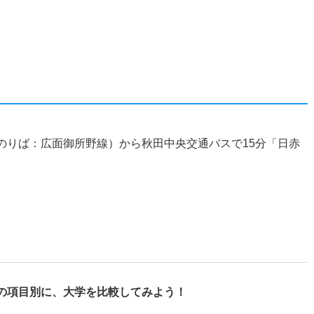
のりば：広面御所野線）から秋田中央交通バスで15分「日赤
の項目別に、
大学を比較してみよう！