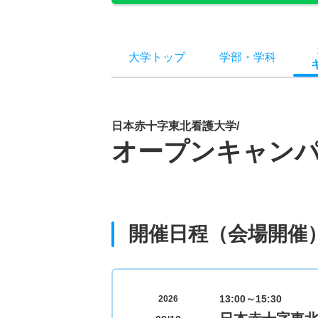
大学トップ
学部
・
学科
日本赤十字東北看護大学/
オープンキャン
開催日程（会場開催
13:00～15:30
2026