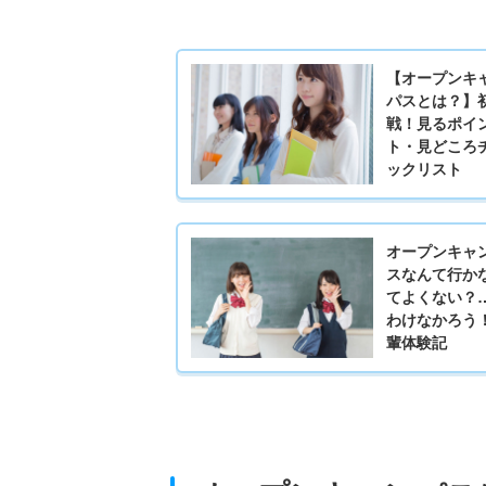
【オープンキ
パスとは？】
戦！見るポイ
ト・見どころ
ックリスト
オープンキャ
スなんて行か
てよくない？
わけなかろう
輩体験記