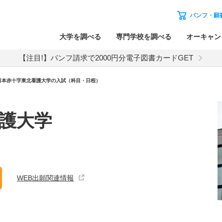
パンフ・願
大学を調べる
専門学校を調べる
オーキャン
【注目!】パンフ請求で2000円分電子図書カードGET
日本赤十字東北看護大学
の入試（科目・日程）
護大学
WEB出願関連情報