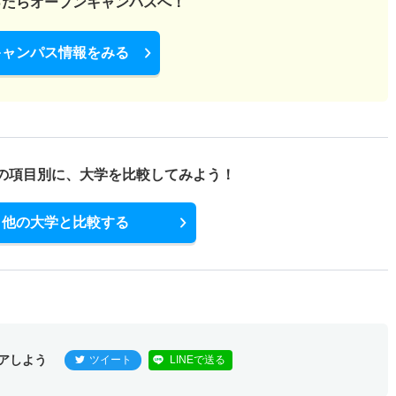
ったら
オープンキャンパスへ！
キャンパス情報をみる
の項目別に、
大学を比較してみよう！
他の大学と比較する
アしよう
ツイート
LINEで送る