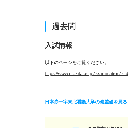
過去問
入試情報
以下のページをご覧ください。
https://www.rcakita.ac.jp/examination/e
日本赤十字東北看護大学の偏差値を見る