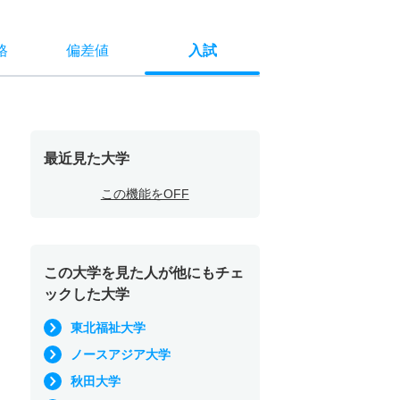
格
偏差値
入試
最近見た大学
この機能をOFF
この大学を見た人が他にもチェ
ックした大学
東北福祉大学
ノースアジア大学
秋田大学