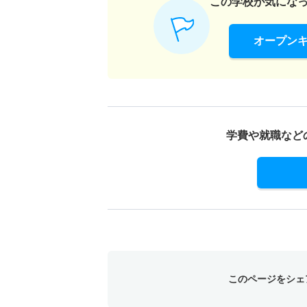
この学校が気にな
オープン
学費や就職など
このページをシェ