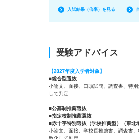
入試結果（倍率）を見る
受験アドバイス
【2027年度入学者対象】
■総合型選抜
小論文、面接、口頭試問、調査書、特別
して判定
■公募制推薦選抜
■指定校制推薦選抜
■赤十字特別選抜（学校推薦型）（東北
小論文、面接、学校長推薦書、調査書、
数化して判定