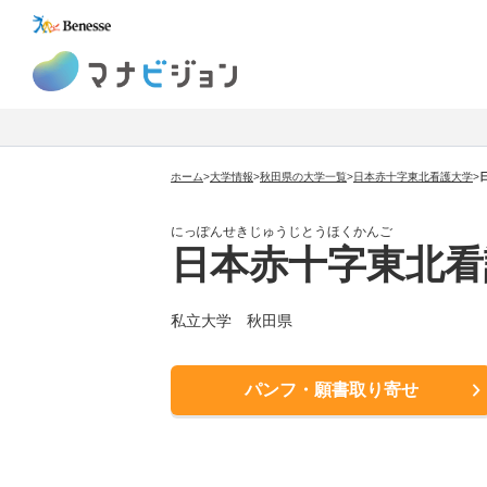
マナビジョン
ホーム
>
大学情報
>
秋田県の大学一覧
>
日本赤十字東北看護大学
>
にっぽんせきじゅうじとうほくかんご
日本赤十字東北看
私立大学
秋田県
パンフ・願書取り寄せ