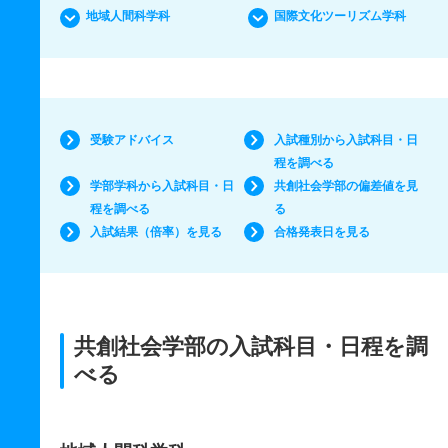
地域人間科学科
国際文化ツーリズム学科
受験アドバイス
入試種別から入試科目・日
程を調べる
学部学科から入試科目・日
共創社会学部の偏差値を見
程を調べる
る
入試結果（倍率）を見る
合格発表日を見る
共創社会学部の入試科目・日程を調
べる