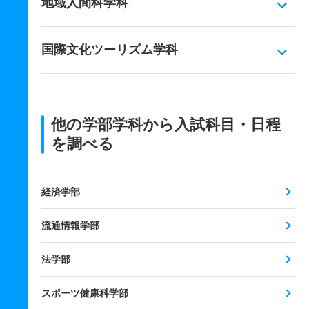
地域人間科学科
国際文化ツーリズム学科
他の学部学科から入試科目・日程
を調べる
経済学部
流通情報学部
法学部
スポーツ健康科学部