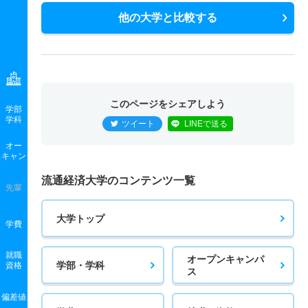
他の大学と比較する
このページをシェアしよう
学部
学科
ツイート
LINEで送る
オー
キャン
流通経済大学のコンテンツ一覧
先輩
大学トップ
学費
就職
オープンキャンパ
学部・学科
資格
ス
偏差値