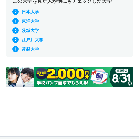
この大学を見た人が他にもチェックした大学
日本大学
東洋大学
茨城大学
江戸川大学
常磐大学